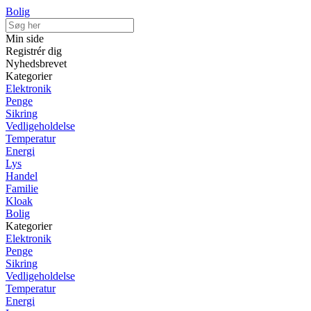
Bolig
Min side
Registrér dig
Nyhedsbrevet
Kategorier
Elektronik
Penge
Sikring
Vedligeholdelse
Temperatur
Energi
Lys
Handel
Familie
Kloak
Bolig
Kategorier
Elektronik
Penge
Sikring
Vedligeholdelse
Temperatur
Energi