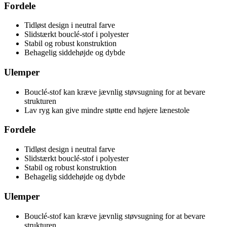
Fordele
Tidløst design i neutral farve
Slidstærkt bouclé-stof i polyester
Stabil og robust konstruktion
Behagelig siddehøjde og dybde
Ulemper
Bouclé-stof kan kræve jævnlig støvsugning for at bevare
strukturen
Lav ryg kan give mindre støtte end højere lænestole
Fordele
Tidløst design i neutral farve
Slidstærkt bouclé-stof i polyester
Stabil og robust konstruktion
Behagelig siddehøjde og dybde
Ulemper
Bouclé-stof kan kræve jævnlig støvsugning for at bevare
strukturen