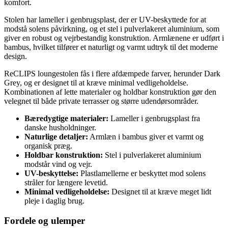
komfort.
Stolen har lameller i genbrugsplast, der er UV-beskyttede for at
modstå solens påvirkning, og et stel i pulverlakeret aluminium, som
giver en robust og vejrbestandig konstruktion. Armlænene er udført i
bambus, hvilket tilfører et naturligt og varmt udtryk til det moderne
design.
ReCLIPS loungestolen fås i flere afdæmpede farver, herunder Dark
Grey, og er designet til at kræve minimal vedligeholdelse.
Kombinationen af lette materialer og holdbar konstruktion gør den
velegnet til både private terrasser og større udendørsområder.
Bæredygtige materialer:
Lameller i genbrugsplast fra
danske husholdninger.
Naturlige detaljer:
Armlæn i bambus giver et varmt og
organisk præg.
Holdbar konstruktion:
Stel i pulverlakeret aluminium
modstår vind og vejr.
UV-beskyttelse:
Plastlamellerne er beskyttet mod solens
stråler for længere levetid.
Minimal vedligeholdelse:
Designet til at kræve meget lidt
pleje i daglig brug.
Fordele og ulemper