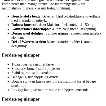
kombineres med mange forskellige indretningsstile – fra
minimalistisk til mere klassisk boligindretning.
Bouclé-stof i beige:
Giver en blød og struktureret overflade
med et moderne udtryk.
Robust konstruktion:
Maksimal belastning på 150 kg.
Komfortabel siddehøjde:
41 cm, velegnet til afslapning.
Design med detaljer:
Synlige sømme i ryggen som æstetisk
element.
Del af Warren-serien:
Matcher andre møbler i samme
designlinje.
Fordele og ulemper
Tidløst design i neutral farve
Slidstærkt bouclé-stof i polyester
Stabil og robust konstruktion
Behagelig siddehøjde og dybde
Bouclé-stof kan kræve jævnlig støvsugning for at bevare
strukturen
Lav ryg kan give mindre støtte end højere lænestole
Fordele og ulemper