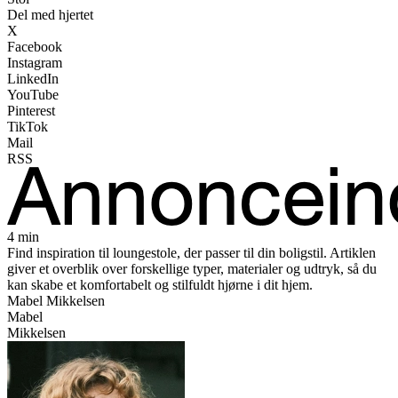
Del med hjertet
X
Facebook
Instagram
LinkedIn
YouTube
Pinterest
TikTok
Mail
RSS
4 min
Find inspiration til loungestole, der passer til din boligstil. Artiklen
giver et overblik over forskellige typer, materialer og udtryk, så du
kan skabe et komfortabelt og stilfuldt hjørne i dit hjem.
Mabel Mikkelsen
Mabel
Mikkelsen