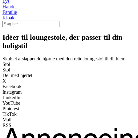
Lys
Handel
Familie
Kloak
Idéer til loungestole, der passer til din
boligstil
Skab et afslappende hjørne med den rette loungestol til dit hjem
Stol
Stol
Del med hjertet
X
Facebook
Instagram
LinkedIn
YouTube
Pinterest
TikTok
Mail
RSS