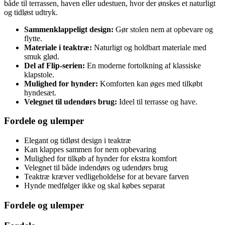
både til terrassen, haven eller udestuen, hvor der ønskes et naturligt
og tidløst udtryk.
Sammenklappeligt design:
Gør stolen nem at opbevare og
flytte.
Materiale i teaktræ:
Naturligt og holdbart materiale med
smuk glød.
Del af Flip-serien:
En moderne fortolkning af klassiske
klapstole.
Mulighed for hynder:
Komforten kan øges med tilkøbt
hyndesæt.
Velegnet til udendørs brug:
Ideel til terrasse og have.
Fordele og ulemper
Elegant og tidløst design i teaktræ
Kan klappes sammen for nem opbevaring
Mulighed for tilkøb af hynder for ekstra komfort
Velegnet til både indendørs og udendørs brug
Teaktræ kræver vedligeholdelse for at bevare farven
Hynde medfølger ikke og skal købes separat
Fordele og ulemper