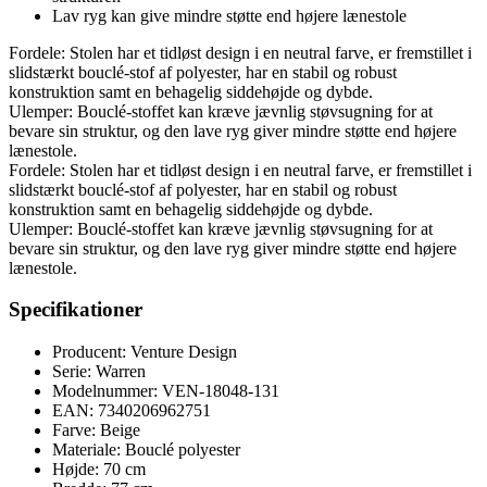
Lav ryg kan give mindre støtte end højere lænestole
Fordele: Stolen har et tidløst design i en neutral farve, er fremstillet i
slidstærkt bouclé-stof af polyester, har en stabil og robust
konstruktion samt en behagelig siddehøjde og dybde.
Ulemper: Bouclé-stoffet kan kræve jævnlig støvsugning for at
bevare sin struktur, og den lave ryg giver mindre støtte end højere
lænestole.
Fordele: Stolen har et tidløst design i en neutral farve, er fremstillet i
slidstærkt bouclé-stof af polyester, har en stabil og robust
konstruktion samt en behagelig siddehøjde og dybde.
Ulemper: Bouclé-stoffet kan kræve jævnlig støvsugning for at
bevare sin struktur, og den lave ryg giver mindre støtte end højere
lænestole.
Specifikationer
Producent: Venture Design
Serie: Warren
Modelnummer: VEN-18048-131
EAN: 7340206962751
Farve: Beige
Materiale: Bouclé polyester
Højde: 70 cm