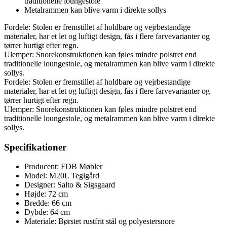
traditionelle loungestole
Metalrammen kan blive varm i direkte sollys
Fordele: Stolen er fremstillet af holdbare og vejrbestandige
materialer, har et let og luftigt design, fås i flere farvevarianter og
tørrer hurtigt efter regn.
Ulemper: Snorekonstruktionen kan føles mindre polstret end
traditionelle loungestole, og metalrammen kan blive varm i direkte
sollys.
Fordele: Stolen er fremstillet af holdbare og vejrbestandige
materialer, har et let og luftigt design, fås i flere farvevarianter og
tørrer hurtigt efter regn.
Ulemper: Snorekonstruktionen kan føles mindre polstret end
traditionelle loungestole, og metalrammen kan blive varm i direkte
sollys.
Specifikationer
Producent: FDB Møbler
Model: M20L Teglgård
Designer: Salto & Sigsgaard
Højde: 72 cm
Bredde: 66 cm
Dybde: 64 cm
Materiale: Børstet rustfrit stål og polyester­snore