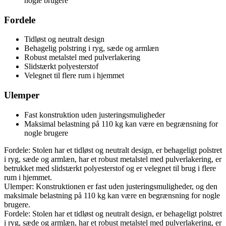
nogle brugere
Fordele
Tidløst og neutralt design
Behagelig polstring i ryg, sæde og armlæn
Robust metalstel med pulverlakering
Slidstærkt polyesterstof
Velegnet til flere rum i hjemmet
Ulemper
Fast konstruktion uden justeringsmuligheder
Maksimal belastning på 110 kg kan være en begrænsning for
nogle brugere
Fordele: Stolen har et tidløst og neutralt design, er behageligt polstret
i ryg, sæde og armlæn, har et robust metalstel med pulverlakering, er
betrukket med slidstærkt polyesterstof og er velegnet til brug i flere
rum i hjemmet.
Ulemper: Konstruktionen er fast uden justeringsmuligheder, og den
maksimale belastning på 110 kg kan være en begrænsning for nogle
brugere.
Fordele: Stolen har et tidløst og neutralt design, er behageligt polstret
i ryg, sæde og armlæn, har et robust metalstel med pulverlakering, er