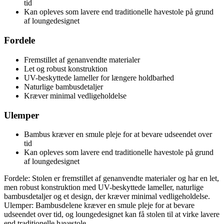
tid
Kan opleves som lavere end traditionelle havestole på grund
af loungedesignet
Fordele
Fremstillet af genanvendte materialer
Let og robust konstruktion
UV-beskyttede lameller for længere holdbarhed
Naturlige bambusdetaljer
Kræver minimal vedligeholdelse
Ulemper
Bambus kræver en smule pleje for at bevare udseendet over
tid
Kan opleves som lavere end traditionelle havestole på grund
af loungedesignet
Fordele: Stolen er fremstillet af genanvendte materialer og har en let,
men robust konstruktion med UV-beskyttede lameller, naturlige
bambusdetaljer og et design, der kræver minimal vedligeholdelse.
Ulemper: Bambusdelene kræver en smule pleje for at bevare
udseendet over tid, og loungedesignet kan få stolen til at virke lavere
end traditionelle havestole.