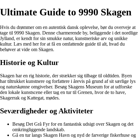
Ultimate Guide to 9990 Skagen
Hvis du drømmer om en autentisk dansk oplevelse, bør du overveje at
tage til 9990 Skagen. Denne charmerende by, beliggende i det nordlige
Jylland, er kendt for sin smukke natur, kunstneriske arv og unikke
kultur. Læs med her for at få en omfattende guide til alt, hvad du
behøver at vide om Skagen.
Historie og Kultur
Skagen har en rig historie, der strækker sig tilbage til oldtiden. Byen
har tiltrukket kunstnere og forfattere i årevis på grund af sit særlige lys
og naturskønne omgivelser. Besøg Skagens Museum for at udforske
den lokale kunstscene eller tag en tur til Grenen, hvor de to have,
Skagerrak og Kattegat, mødes.
Seværdigheder og Aktiviteter
Besøg Det Grå Fyr for en fantastisk udsigt over Skagen og det
omkringliggende landskab.
Gå en tur langs Skagen Havn og nyd de farverige fiskerhuse og