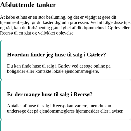
Afsluttende tanker
At købe et hus er en stor beslutning, og det er vigtigt at gøre dit
hjemmearbejde, før du kaster dig ud i processen. Ved at følge disse tips
og råd, kan du forhåbentlig gøre købet af dit drømmehus i Gørlev eller
Reersø til en glat og vellykket oplevelse.
Hvordan finder jeg huse til salg i Gørlev?
Du kan finde huse til salg i Gørlev ved at søge online på
boligsider eller kontakte lokale ejendomsmæglere.
Er der mange huse til salg i Reersø?
Antallet af huse til salg i Reersø kan variere, men du kan
undersøge det på ejendomsmægleres hjemmesider eller i aviser.