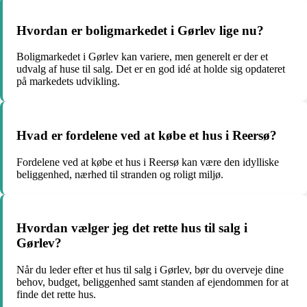
Hvordan er boligmarkedet i Gørlev lige nu?
Boligmarkedet i Gørlev kan variere, men generelt er der et
udvalg af huse til salg. Det er en god idé at holde sig opdateret
på markedets udvikling.
Hvad er fordelene ved at købe et hus i Reersø?
Fordelene ved at købe et hus i Reersø kan være den idylliske
beliggenhed, nærhed til stranden og roligt miljø.
Hvordan vælger jeg det rette hus til salg i
Gørlev?
Når du leder efter et hus til salg i Gørlev, bør du overveje dine
behov, budget, beliggenhed samt standen af ejendommen for at
finde det rette hus.