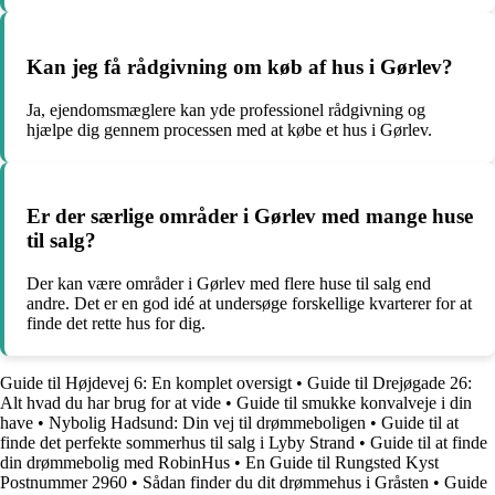
Kan jeg få rådgivning om køb af hus i Gørlev?
Ja, ejendomsmæglere kan yde professionel rådgivning og
hjælpe dig gennem processen med at købe et hus i Gørlev.
Er der særlige områder i Gørlev med mange huse
til salg?
Der kan være områder i Gørlev med flere huse til salg end
andre. Det er en god idé at undersøge forskellige kvarterer for at
finde det rette hus for dig.
Guide til Højdevej 6: En komplet oversigt
•
Guide til Drejøgade 26:
Alt hvad du har brug for at vide
•
Guide til smukke konvalveje i din
have
•
Nybolig Hadsund: Din vej til drømmeboligen
•
Guide til at
finde det perfekte sommerhus til salg i Lyby Strand
•
Guide til at finde
din drømmebolig med RobinHus
•
En Guide til Rungsted Kyst
Postnummer 2960
•
Sådan finder du dit drømmehus i Gråsten
•
Guide