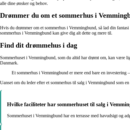
alle dine ønsker og behov.
Drømmer du om et sommerhus i Vemming
Hvis du drømmer om et sommerhus i Vemmingbund, så lad din fantasi få f
sommerhus i Vemmingbund kan give dig alt dette og mere til.
Find dit drømmehus i dag
Sommerhuset i Vemmingbund, som du altid har drømt om, kan være lige r
Danmark.
Et sommerhus i Vemmingbund er mere end bare en investering – de
Uanset om du leder efter et sommerhus til salg i Vemmingbund som en inv
Hvilke faciliteter har sommerhuset til salg i Vemm
Sommerhuset i Vemmingbund har en terrasse med havudsigt og adga