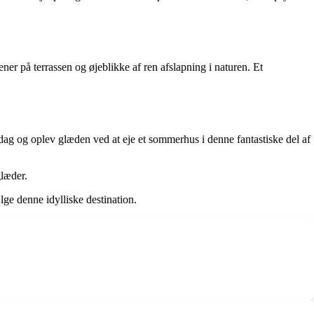
er på terrassen og øjeblikke af ren afslapning i naturen. Et
ag og oplev glæden ved at eje et sommerhus i denne fantastiske del af
glæder.
ge denne idylliske destination.