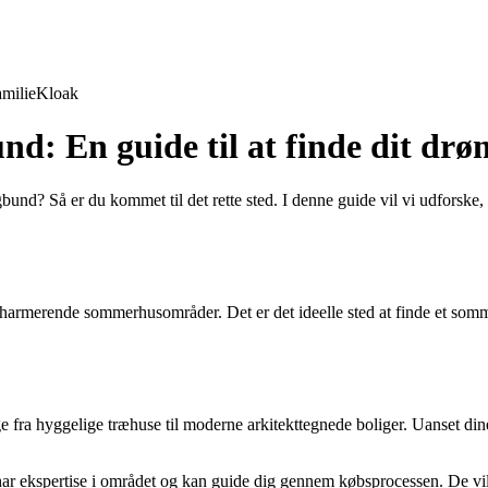
milie
Kloak
nd: En guide til at finde dit d
Så er du kommet til det rette sted. I denne guide vil vi udforske, hv
harmerende sommerhusområder. Det er det ideelle sted at finde et som
fra hyggelige træhuse til moderne arkitekttegnede boliger. Uanset dine 
har ekspertise i området og kan guide dig gennem købsprocessen. De vi