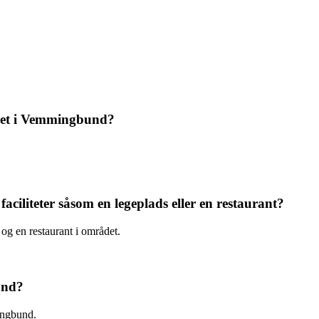
uset i Vemmingbund?
iliteter såsom en legeplads eller en restaurant?
og en restaurant i området.
und?
ingbund.