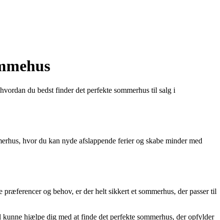
rømmehus
ordan du bedst finder det perfekte sommerhus til salg i
merhus, hvor du kan nyde afslappende ferier og skabe minder med
præferencer og behov, er der helt sikkert et sommerhus, der passer til
l kunne hjælpe dig med at finde det perfekte sommerhus, der opfylder