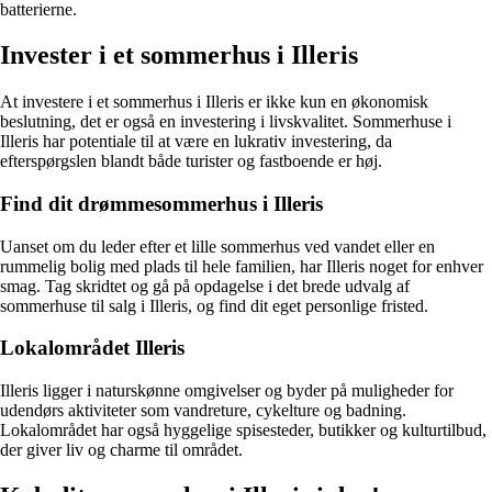
batterierne.
Invester i et sommerhus i Illeris
At investere i et sommerhus i Illeris er ikke kun en økonomisk
beslutning, det er også en investering i livskvalitet. Sommerhuse i
Illeris har potentiale til at være en lukrativ investering, da
efterspørgslen blandt både turister og fastboende er høj.
Find dit drømmesommerhus i Illeris
Uanset om du leder efter et lille sommerhus ved vandet eller en
rummelig bolig med plads til hele familien, har Illeris noget for enhver
smag. Tag skridtet og gå på opdagelse i det brede udvalg af
sommerhuse til salg i Illeris, og find dit eget personlige fristed.
Lokalområdet Illeris
Illeris ligger i naturskønne omgivelser og byder på muligheder for
udendørs aktiviteter som vandreture, cykelture og badning.
Lokalområdet har også hyggelige spisesteder, butikker og kulturtilbud,
der giver liv og charme til området.