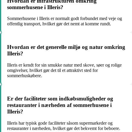
Hvordan er infrastrukturen omkring
sommerhusene i Illeris?
Sommerhusene i Illeris er normalt godt forbundet med veje og
offentlig transport, hvilket gør det nemt at komme rundt.
Hvordan er det generelle miljø og natur omkring
Illeris?
Illeris er kendt for sin smukke natur med skove, søer og rolige
omgivelser, hvilket gør det til et attraktivt sted for
sommerhuskøbere.
Er der faciliteter som indkøbsmuligheder og
restauranter i nærheden af sommerhusene i
Illeris?
Illeris har typisk gode faciliteter såsom supermarkeder og
restauranter i nærheden, hvilket gør det bekvemt for beboere.