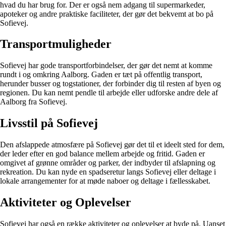
hvad du har brug for. Der er også nem adgang til supermarkeder,
apoteker og andre praktiske faciliteter, der gør det bekvemt at bo på
Sofievej.
Transportmuligheder
Sofievej har gode transportforbindelser, der gør det nemt at komme
rundt i og omkring Aalborg. Gaden er tæt på offentlig transport,
herunder busser og togstationer, der forbinder dig til resten af byen og
regionen. Du kan nemt pendle til arbejde eller udforske andre dele af
Aalborg fra Sofievej.
Livsstil på Sofievej
Den afslappede atmosfære på Sofievej gør det til et ideelt sted for dem,
der leder efter en god balance mellem arbejde og fritid. Gaden er
omgivet af grønne områder og parker, der indbyder til afslapning og
rekreation. Du kan nyde en spadseretur langs Sofievej eller deltage i
lokale arrangementer for at møde naboer og deltage i fællesskabet.
Aktiviteter og Oplevelser
Sofievej har også en række aktiviteter og oplevelser at byde på. Uanset