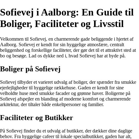
Sofievej i Aalborg: En Guide til
Boliger, Faciliteter og Livsstil
Velkommen til Sofievej, en charmerende gade beliggende i hjertet af
Aalborg. Sofievej er kendt for sin hyggelige atmosfære, centralt
beliggenhed og forskellige faciliteter, der gør det til et attraktivt sted at
bo og besøge. Lad os dykke ned i, hvad Sofievej har at byde på.
Boliger på Sofievej
Sofievej tilbyder et varieret udvalg af boliger, der spænder fra smukke
ejerlejligheder til hyggelige rækkehuse. Gaden er kendt for sine
velholdte huse med smukke facader og grønne haver. Boligerne på
Sofievej afspejler en blanding af moderne komfort og charmerende
arkitektur, der tiltaler både enkeltpersoner og familier.
Faciliteter og Butikker
På Sofievej finder du et udvalg af butikker, der dækker dine daglige
behov. Fra hyggelige cafeer til lokale specialbutikker, gaden har alt,