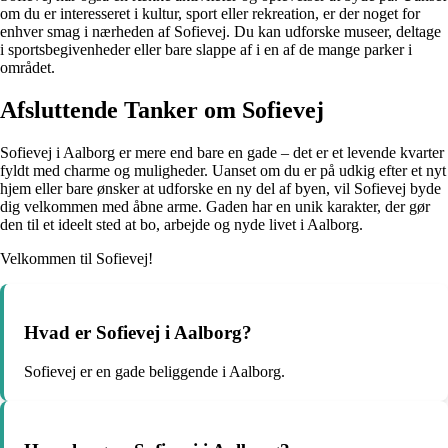
om du er interesseret i kultur, sport eller rekreation, er der noget for
enhver smag i nærheden af Sofievej. Du kan udforske museer, deltage
i sportsbegivenheder eller bare slappe af i en af de mange parker i
området.
Afsluttende Tanker om Sofievej
Sofievej i Aalborg er mere end bare en gade – det er et levende kvarter
fyldt med charme og muligheder. Uanset om du er på udkig efter et nyt
hjem eller bare ønsker at udforske en ny del af byen, vil Sofievej byde
dig velkommen med åbne arme. Gaden har en unik karakter, der gør
den til et ideelt sted at bo, arbejde og nyde livet i Aalborg.
Velkommen til Sofievej!
Hvad er Sofievej i Aalborg?
Sofievej er en gade beliggende i Aalborg.