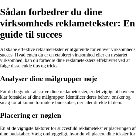
Sådan forbedrer du dine
virksomheds reklametekster: En
guide til succes
At skabe effektive reklametekster er afgørende for enhver virksomheds
succes. Hvad enten du er en etableret virksomhed eller en nystartet
virksomhed, kan du forbedre dine reklameteksters effektivitet ved at
følge disse enkle tips og tricks.
Analyser dine målgrupper nøje
Før du begynder at skrive dine reklametekster, er det vigtigt at have en
klar forståelse af dine målgrupper. Identificer deres behov, ønsker og
smag for at kunne formulere budskaber, der taler direkte til dem.
Placering er nøglen
En af de vigtigste faktorer for succesfuld reklametekst er placeringen af
dine budskaber. Vælg omhyggeligt, hvor du vil placere dine tekster for