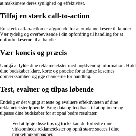
at maksimere deres synlighed og effektivitet.
Tilføj en stærk call-to-action
En stærk call-to-action er afgørende for at omdanne læsere til kunder.
Vær tydelig og overbevisende i din opfordring til handling for at
opfordre læserne til at handle.
Vær koncis og præcis
Undgå at fylde dine reklametekster med unødvendig information. Hold
dine budskaber klare, korte og præcise for at fange læsernes
opmærksomhed og øge chancerne for handling.
Test, evaluer og tilpas løbende
Endelig er det vigtigt at teste og evaluere effektiviteten af dine
reklametekster løbende. Brug data og feedback til at optimere og
tilpasse dine budskaber for at opnå bedre resultater.
Ved at følge disse tips og tricks kan du forbedre dine
virksomheds reklametekster og opnå større succes i dine
marketingkampagner.