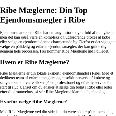
Ribe Mæglerne: Din Top
Ejendomsmægler i Ribe
Ejendomsmarkedet i Ribe har en lang historie og er fuld af muligheder,
men det kan også være en kompleks og udfordrende proces at købe
eller sælge en ejendom i denne charmerende by. Derfor er det vigtigt at
vælge en pålidelig og erfaren ejendomsmægler, der kan guide dig
gennem hele processen. Her kommer Ribe Mæglerne ind i billedet.
Hvem er Ribe Mæglerne?
Ribe Mæglerne er din lokale ekspert i ejendomshandel i Ribe. Med et
dedikeret team af erfarne mæglere og et solidt netværk af købere og
sælgere kan du være sikker på en professionel og effektiv service fra
start til slut. Uanset om du ønsker at sælge din bolig i Ribe eller leder
efter dit drømmehus, så står Ribe Mæglerne klar til at hjælpe dig.
Hvorfor vælge Ribe Mæglerne?
Med Ribe Mæglerne ved din side kan du være sikker på en personlig