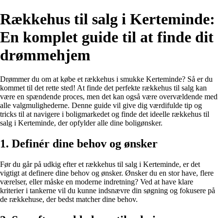
Rækkehus til salg i Kerteminde:
En komplet guide til at finde dit
drømmehjem
Drømmer du om at købe et rækkehus i smukke Kerteminde? Så er du
kommet til det rette sted! At finde det perfekte rækkehus til salg kan
være en spændende proces, men det kan også være overvældende med
alle valgmulighederne. Denne guide vil give dig værdifulde tip og
tricks til at navigere i boligmarkedet og finde det ideelle rækkehus til
salg i Kerteminde, der opfylder alle dine boligønsker.
1. Definér dine behov og ønsker
Før du går på udkig efter et rækkehus til salg i Kerteminde, er det
vigtigt at definere dine behov og ønsker. Ønsker du en stor have, flere
værelser, eller måske en moderne indretning? Ved at have klare
kriterier i tankerne vil du kunne indsnævre din søgning og fokusere på
de rækkehuse, der bedst matcher dine behov.