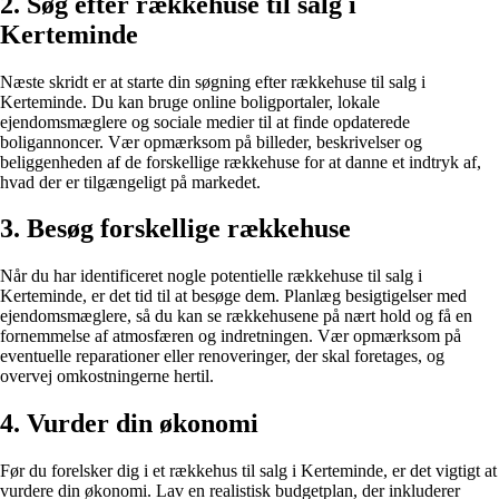
2. Søg efter rækkehuse til salg i
Kerteminde
Næste skridt er at starte din søgning efter rækkehuse til salg i
Kerteminde. Du kan bruge online boligportaler, lokale
ejendomsmæglere og sociale medier til at finde opdaterede
boligannoncer. Vær opmærksom på billeder, beskrivelser og
beliggenheden af de forskellige rækkehuse for at danne et indtryk af,
hvad der er tilgængeligt på markedet.
3. Besøg forskellige rækkehuse
Når du har identificeret nogle potentielle rækkehuse til salg i
Kerteminde, er det tid til at besøge dem. Planlæg besigtigelser med
ejendomsmæglere, så du kan se rækkehusene på nært hold og få en
fornemmelse af atmosfæren og indretningen. Vær opmærksom på
eventuelle reparationer eller renoveringer, der skal foretages, og
overvej omkostningerne hertil.
4. Vurder din økonomi
Før du forelsker dig i et rækkehus til salg i Kerteminde, er det vigtigt at
vurdere din økonomi. Lav en realistisk budgetplan, der inkluderer