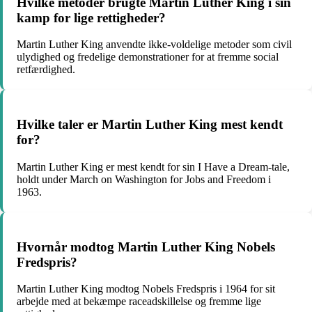
Hvilke metoder brugte Martin Luther King i sin
kamp for lige rettigheder?
Martin Luther King anvendte ikke-voldelige metoder som civil
ulydighed og fredelige demonstrationer for at fremme social
retfærdighed.
Hvilke taler er Martin Luther King mest kendt
for?
Martin Luther King er mest kendt for sin I Have a Dream-tale,
holdt under March on Washington for Jobs and Freedom i
1963.
Hvornår modtog Martin Luther King Nobels
Fredspris?
Martin Luther King modtog Nobels Fredspris i 1964 for sit
arbejde med at bekæmpe raceadskillelse og fremme lige