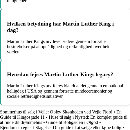
rettigheder.
Hvilken betydning har Martin Luther King i
dag?
Martin Luther Kings arv lever videre gennem fortsatte
bestræbelser på at opnå lighed og retfærdighed over hele
verden.
Hvordan fejres Martin Luther Kings legacy?
Martin Luther Kings arv fejres blandt andet gennem en national
helligdag i USA og gennem fortsatte mindeceremonier og
sociale retfærdighedsinitiativer.
Sommerhus til salg i Vejle: Oplev Skønheden ved Vejle Fjord
•
En
Guide til Kingosgade 11
•
Huse til salg i Nysted: En komplet guide til
at finde dit drømmehus
•
Guide til Boligsiden i Ølgod
•
Ejendomsmægler i Slagelse: Din guide til at sælge eller købe bolig
•