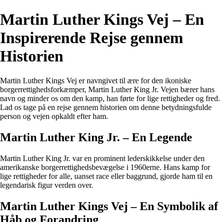
Martin Luther Kings Vej – En
Inspirerende Rejse gennem
Historien
Martin Luther Kings Vej er navngivet til ære for den ikoniske
borgerrettighedsforkæmper, Martin Luther King Jr. Vejen bærer hans
navn og minder os om den kamp, han førte for lige rettigheder og fred.
Lad os tage på en rejse gennem historien om denne betydningsfulde
person og vejen opkaldt efter ham.
Martin Luther King Jr. – En Legende
Martin Luther King Jr. var en prominent lederskikkelse under den
amerikanske borgerrettighedsbevægelse i 1960erne. Hans kamp for
lige rettigheder for alle, uanset race eller baggrund, gjorde ham til en
legendarisk figur verden over.
Martin Luther Kings Vej – En Symbolik af
Håb og Forandring