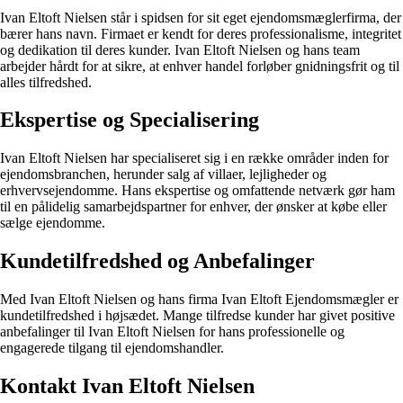
Ivan Eltoft Nielsen står i spidsen for sit eget ejendomsmæglerfirma, der
bærer hans navn. Firmaet er kendt for deres professionalisme, integritet
og dedikation til deres kunder. Ivan Eltoft Nielsen og hans team
arbejder hårdt for at sikre, at enhver handel forløber gnidningsfrit og til
alles tilfredshed.
Ekspertise og Specialisering
Ivan Eltoft Nielsen har specialiseret sig i en række områder inden for
ejendomsbranchen, herunder salg af villaer, lejligheder og
erhvervsejendomme. Hans ekspertise og omfattende netværk gør ham
til en pålidelig samarbejdspartner for enhver, der ønsker at købe eller
sælge ejendomme.
Kundetilfredshed og Anbefalinger
Med Ivan Eltoft Nielsen og hans firma Ivan Eltoft Ejendomsmægler er
kundetilfredshed i højsædet. Mange tilfredse kunder har givet positive
anbefalinger til Ivan Eltoft Nielsen for hans professionelle og
engagerede tilgang til ejendomshandler.
Kontakt Ivan Eltoft Nielsen