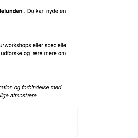
. Du kan nyde en
delunden
urworkshops eller specielle
at udforske og lære mere om
iration og forbindelse med
elige atmosfære.