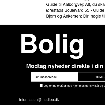
Guide til Aalborgvej: Alt, du ska
Ørestads Boulevard 55
•
Guide 
Bjørn og Ankersen: Din nøgle t
Bolig
Modtag nyheder direkte i din
TILME
Jeg er indforstået med hjemmesidens vilkår og 
information@medieo.dk