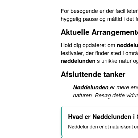
For besøgende er der facilitet
hyggelig pause og måltid i det
Aktuelle Arrangement
Hold dig opdateret om
nøddel
festivaler, der finder sted i o
s unikke natur og
nøddelunden
Afsluttende tanker
Nøddelunden
er mere end
naturen. Besøg dette vidun
Hvad er Nøddelunden 
Nøddelunden er et naturskønt 