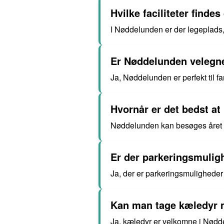
Hvilke faciliteter finde
I Nøddelunden er der legeplads, 
Er Nøddelunden velegnet
Ja, Nøddelunden er perfekt til 
Hvornår er det bedst 
Nøddelunden kan besøges året r
Er der parkeringsmulig
Ja, der er parkeringsmulighede
Kan man tage kæledyr 
Ja, kæledyr er velkomne i Nødde