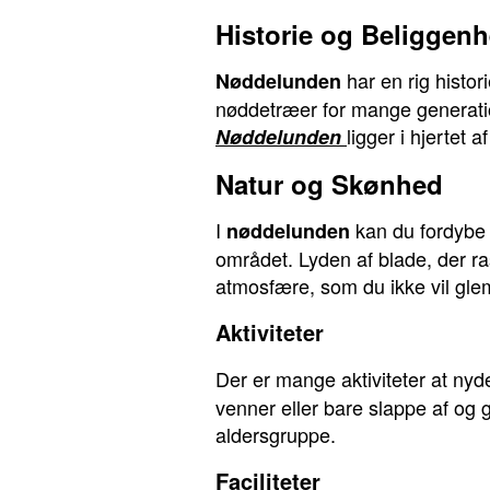
Historie og Beliggen
har en rig histor
Nøddelunden
nøddetræer for mange generatio
ligger i hjertet
Nøddelunden
Natur og Skønhed
I
kan du fordybe d
nøddelunden
området. Lyden af blade, der ra
atmosfære, som du ikke vil gl
Aktiviteter
Der er mange aktiviteter at nyd
venner eller bare slappe af og 
aldersgruppe.
Faciliteter