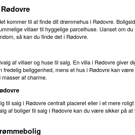
 Rødovre
t kommer til at finde dit drømmehus i Rødovre. Boligside
ra rummelige villaer til hyggelige parcelhuse. Uanset om d
ndom, så kan du finde det i Rødovre.
alg af villaer og huse til salg. En villa i Rødovre giver d
 fredelig beliggenhed, mens et hus i Rødovre kan være d
d masser af charme.
Rødovre
 til salg i Rødovre centralt placeret eller i et mere roligt
 af boliger til salg i Rødovre kan du være sikker på at f
drømmebolig