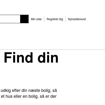
Min side
Registrér dig
Nyhedsbrevet
 Find din
dkig efter din næste bolig, så
et hus eller en bolig, så er der