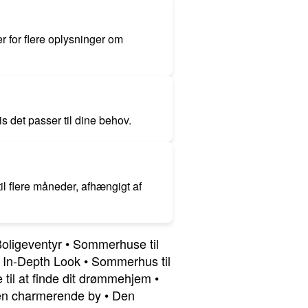
 for flere oplysninger om
s det passer til dine behov.
til flere måneder, afhængigt af
Boligeventyr
•
Sommerhuse til
 In-Depth Look
•
Sommerhus til
 til at finde dit drømmehjem
•
 den charmerende by
•
Den