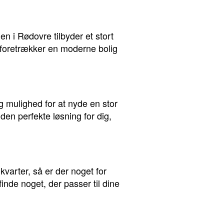
n i Rødovre tilbyder et stort
u foretrækker en moderne bolig
ig mulighed for at nyde en stor
en perfekte løsning for dig,
 kvarter, så er der noget for
inde noget, der passer til dine