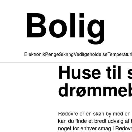
Bolig
Elektronik
Penge
Sikring
Vedligeholdelse
Temperatur
Huse til
drømmeb
Rødovre er en skøn by med en f
kan du finde et bredt udvalg af h
noget for enhver smag i Rødovr