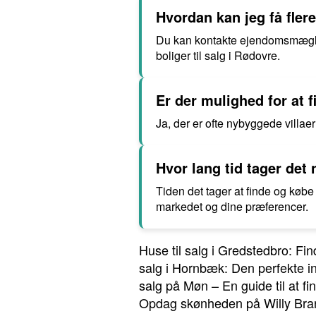
Hvordan kan jeg få fler
Du kan kontakte ejendomsmægler
boliger til salg i Rødovre.
Er der mulighed for at f
Ja, der er ofte nybyggede villae
Hvor lang tid tager det
Tiden det tager at finde og købe 
markedet og dine præferencer.
Huse til salg i Gredstedbro: F
salg i Hornbæk: Den perfekte i
salg på Møn – En guide til at f
Opdag skønheden på Willy Bra