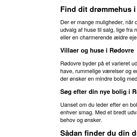
Find dit drømmehus i
Der er mange muligheder, når de
udvalg af huse til salg, lige f
eller en charmerende ældre eje
Villaer og huse i Rødovre
Rødovre byder på et varieret udv
have, rummelige værelser og en
der ønsker en mindre bolig me
Søg efter din nye bolig i 
Uanset om du leder efter en bolig
enhver smag. Med et bredt udvalg
behov og ønsker.
Sådan finder du din 