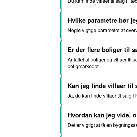
Du kan finde villaer til salg i 
Hvilke parametre bør jeg
Nogle vigtige parametre at overve
Er der flere boliger til 
Antallet af boliger og villaer t
boligmarkedet.
Kan jeg finde villaer til
Ja, du kan finde villaer til salg
Hvordan kan jeg vide, om
Det er vigtigt at få en bygningss