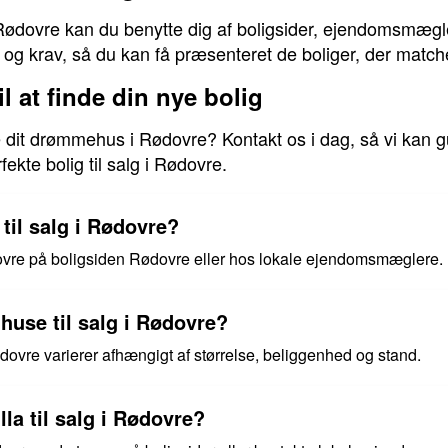
Rødovre kan du benytte dig af boligsider, ejendomsmægle
 og krav, så du kan få præsenteret de boliger, der match
il at finde din nye bolig
nde dit drømmehus i Rødovre? Kontakt os i dag, så vi ka
ekte bolig til salg i Rødovre.
til salg i Rødovre?
dovre på boligsiden Rødovre eller hos lokale ejendomsmæglere.
 huse til salg i Rødovre?
Rødovre varierer afhængigt af størrelse, beliggenhed og stand.
lla til salg i Rødovre?