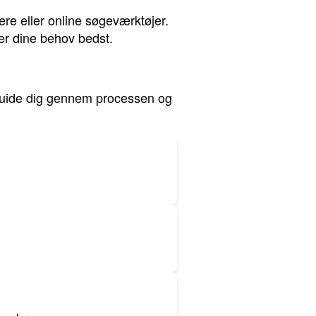
re eller online søgeværktøjer.
er dine behov bedst.
n guide dig gennem processen og