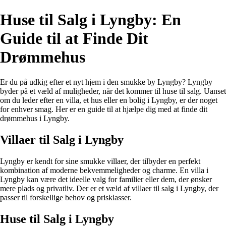
Huse til Salg i Lyngby: En
Guide til at Finde Dit
Drømmehus
Er du på udkig efter et nyt hjem i den smukke by Lyngby? Lyngby
byder på et væld af muligheder, når det kommer til huse til salg. Uanset
om du leder efter en villa, et hus eller en bolig i Lyngby, er der noget
for enhver smag. Her er en guide til at hjælpe dig med at finde dit
drømmehus i Lyngby.
Villaer til Salg i Lyngby
Lyngby er kendt for sine smukke villaer, der tilbyder en perfekt
kombination af moderne bekvemmeligheder og charme. En villa i
Lyngby kan være det ideelle valg for familier eller dem, der ønsker
mere plads og privatliv. Der er et væld af villaer til salg i Lyngby, der
passer til forskellige behov og prisklasser.
Huse til Salg i Lyngby