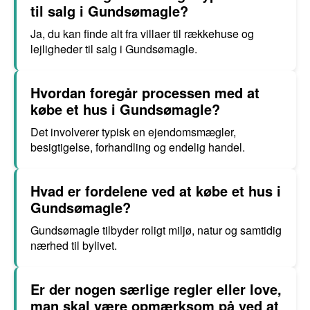
til salg i Gundsømagle?
Ja, du kan finde alt fra villaer til rækkehuse og
lejligheder til salg i Gundsømagle.
Hvordan foregår processen med at
købe et hus i Gundsømagle?
Det involverer typisk en ejendomsmægler,
besigtigelse, forhandling og endelig handel.
Hvad er fordelene ved at købe et hus i
Gundsømagle?
Gundsømagle tilbyder roligt miljø, natur og samtidig
nærhed til bylivet.
Er der nogen særlige regler eller love,
man skal være opmærksom på ved at