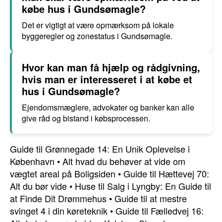
købe hus i Gundsømagle?
Det er vigtigt at være opmærksom på lokale
byggeregler og zonestatus i Gundsømagle.
Hvor kan man få hjælp og rådgivning,
hvis man er interesseret i at købe et
hus i Gundsømagle?
Ejendomsmæglere, advokater og banker kan alle
give råd og bistand i købsprocessen.
Guide til Grønnegade 14: En Unik Oplevelse i
København
•
Alt hvad du behøver at vide om
vægtet areal på Boligsiden
•
Guide til Hættevej 70:
Alt du bør vide
•
Huse til Salg i Lyngby: En Guide til
at Finde Dit Drømmehus
•
Guide til at mestre
svinget 4 i din køreteknik
•
Guide til Fælledvej 16: