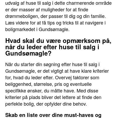
udvalg af huse til salg i dette charmerende område
er der masser af muligheder for at finde
drømmeboligen, der passer til dig og din familie.
Læs videre for at få tips og tricks til at navigere i
boligmarkedet i Gundsømagle.
Hvad skal du være opmærksom på,
når du leder efter huse til salg i
Gundsømagle?
Når du starter din søgning efter huse til salg i
Gundsømagle, er det vigtigt at have klare kriterier
for, hvad du leder efter. Overvej faktorer som
beliggenhed, størrelse, pris og eventuelle
specifikke ønsker, du måtte have. Med disse
kriterier på plads bliver det lettere at finde den
perfekte bolig, der opfylder dine behov.
Skab en liste over dine must-haves og