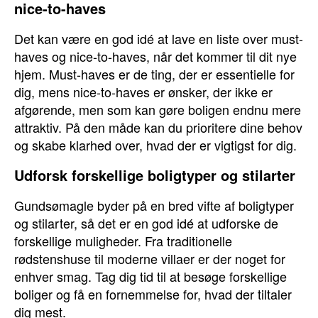
nice-to-haves
Det kan være en god idé at lave en liste over must-
haves og nice-to-haves, når det kommer til dit nye
hjem. Must-haves er de ting, der er essentielle for
dig, mens nice-to-haves er ønsker, der ikke er
afgørende, men som kan gøre boligen endnu mere
attraktiv. På den måde kan du prioritere dine behov
og skabe klarhed over, hvad der er vigtigst for dig.
Udforsk forskellige boligtyper og stilarter
Gundsømagle byder på en bred vifte af boligtyper
og stilarter, så det er en god idé at udforske de
forskellige muligheder. Fra traditionelle
rødstenshuse til moderne villaer er der noget for
enhver smag. Tag dig tid til at besøge forskellige
boliger og få en fornemmelse for, hvad der tiltaler
dig mest.