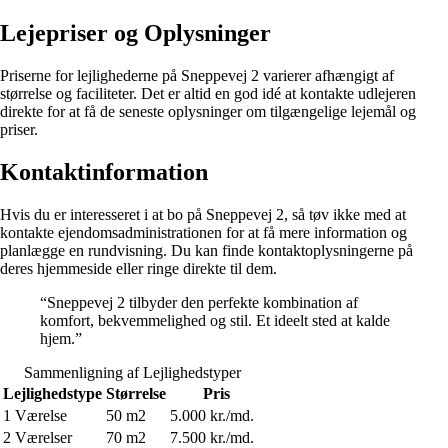
Lejepriser og Oplysninger
Priserne for lejlighederne på Sneppevej 2 varierer afhængigt af
størrelse og faciliteter. Det er altid en god idé at kontakte udlejeren
direkte for at få de seneste oplysninger om tilgængelige lejemål og
priser.
Kontaktinformation
Hvis du er interesseret i at bo på Sneppevej 2, så tøv ikke med at
kontakte ejendomsadministrationen for at få mere information og
planlægge en rundvisning. Du kan finde kontaktoplysningerne på
deres hjemmeside eller ringe direkte til dem.
“Sneppevej 2 tilbyder den perfekte kombination af
komfort, bekvemmelighed og stil. Et ideelt sted at kalde
hjem.”
Sammenligning af Lejlighedstyper
Lejlighedstype
Størrelse
Pris
1 Værelse
50 m2
5.000 kr./md.
2 Værelser
70 m2
7.500 kr./md.