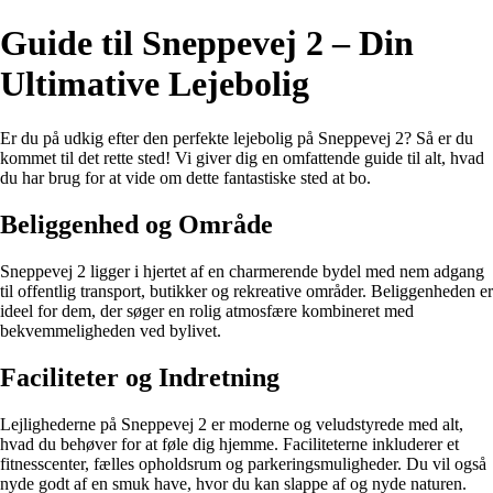
Guide til Sneppevej 2 – Din
Ultimative Lejebolig
Er du på udkig efter den perfekte lejebolig på Sneppevej 2? Så er du
kommet til det rette sted! Vi giver dig en omfattende guide til alt, hvad
du har brug for at vide om dette fantastiske sted at bo.
Beliggenhed og Område
Sneppevej 2 ligger i hjertet af en charmerende bydel med nem adgang
til offentlig transport, butikker og rekreative områder. Beliggenheden er
ideel for dem, der søger en rolig atmosfære kombineret med
bekvemmeligheden ved bylivet.
Faciliteter og Indretning
Lejlighederne på Sneppevej 2 er moderne og veludstyrede med alt,
hvad du behøver for at føle dig hjemme. Faciliteterne inkluderer et
fitnesscenter, fælles opholdsrum og parkeringsmuligheder. Du vil også
nyde godt af en smuk have, hvor du kan slappe af og nyde naturen.