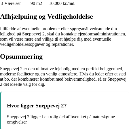
3 Værelser
90 m2
10.000 kr./md.
Afhjælpning og Vedligeholdelse
I tilfælde af eventuelle problemer eller spørgsmål vedrørende din
lejlighed på Sneppevej 2, skal du kontakte ejendomsadministrationen,
som vil være mere end villige til at hjælpe dig med eventuelle
vedligeholdelsesopgaver og reparationer.
Opsummering
Sneppevej 2 er den ultimative lejebolig med en perfekt beliggenhed,
moderne faciliteter og en venlig atmosfære. Hvis du leder efter et sted
at bo, der kombinerer komfort med bekvemmelighed, så er Sneppevej
2 det ideelle valg for dig.
Hvor ligger Sneppevej 2?
Sneppevej 2 ligger i en rolig del af byen tæt på naturskønne
omgivelser.