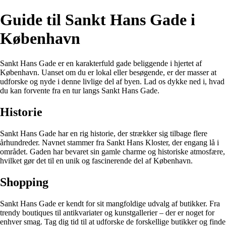
Guide til Sankt Hans Gade i
København
Sankt Hans Gade er en karakterfuld gade beliggende i hjertet af
København. Uanset om du er lokal eller besøgende, er der masser at
udforske og nyde i denne livlige del af byen. Lad os dykke ned i, hvad
du kan forvente fra en tur langs Sankt Hans Gade.
Historie
Sankt Hans Gade har en rig historie, der strækker sig tilbage flere
århundreder. Navnet stammer fra Sankt Hans Kloster, der engang lå i
området. Gaden har bevaret sin gamle charme og historiske atmosfære,
hvilket gør det til en unik og fascinerende del af København.
Shopping
Sankt Hans Gade er kendt for sit mangfoldige udvalg af butikker. Fra
trendy boutiques til antikvariater og kunstgallerier – der er noget for
enhver smag. Tag dig tid til at udforske de forskellige butikker og finde