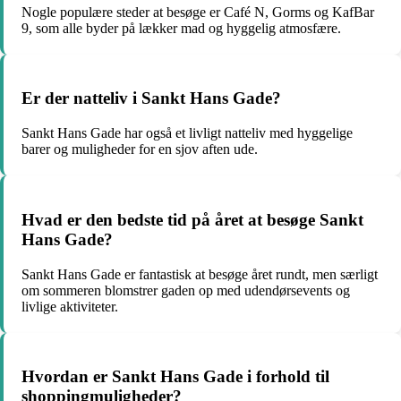
Nogle populære steder at besøge er Café N, Gorms og KafBar
9, som alle byder på lækker mad og hyggelig atmosfære.
Er der natteliv i Sankt Hans Gade?
Sankt Hans Gade har også et livligt natteliv med hyggelige
barer og muligheder for en sjov aften ude.
Hvad er den bedste tid på året at besøge Sankt
Hans Gade?
Sankt Hans Gade er fantastisk at besøge året rundt, men særligt
om sommeren blomstrer gaden op med udendørsevents og
livlige aktiviteter.
Hvordan er Sankt Hans Gade i forhold til
shoppingmuligheder?