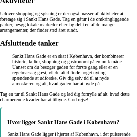
Aktiviteter
Udover shopping og spisning er der også masser af aktiviteter at
foretage sig i Sankt Hans Gade. Tag en gåtur i de omkringliggende
parker, besøg lokale markeder eller tag del i en af de mange
arrangementer, der finder sted året rundt.
Afsluttende tanker
Sankt Hans Gade er en skat i København, der kombinerer
historie, kultur, shopping og gastronomi på en unik måde.
Uanset om du besøger gaden for første gang eller er en
regelmæssig gæst, vil du altid finde noget nyt og
spændende at udforske. Giv dig selv tid til at nyde
atmosfæren og alt, hvad gaden har at byde på.
Tag en tur til Sankt Hans Gade og lad dig fortrylle af alt, hvad dette
charmerende kvarter har at tilbyde. God rejse!
Hvor ligger Sankt Hans Gade i København?
Sankt Hans Gade ligger i hjertet af København, i det pulserende