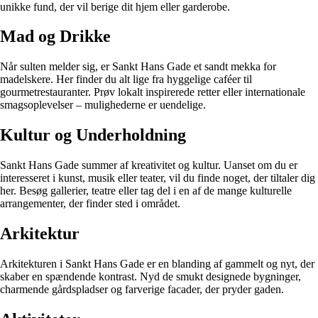
unikke fund, der vil berige dit hjem eller garderobe.
Mad og Drikke
Når sulten melder sig, er Sankt Hans Gade et sandt mekka for
madelskere. Her finder du alt lige fra hyggelige caféer til
gourmetrestauranter. Prøv lokalt inspirerede retter eller internationale
smagsoplevelser – mulighederne er uendelige.
Kultur og Underholdning
Sankt Hans Gade summer af kreativitet og kultur. Uanset om du er
interesseret i kunst, musik eller teater, vil du finde noget, der tiltaler dig
her. Besøg gallerier, teatre eller tag del i en af de mange kulturelle
arrangementer, der finder sted i området.
Arkitektur
Arkitekturen i Sankt Hans Gade er en blanding af gammelt og nyt, der
skaber en spændende kontrast. Nyd de smukt designede bygninger,
charmende gårdspladser og farverige facader, der pryder gaden.