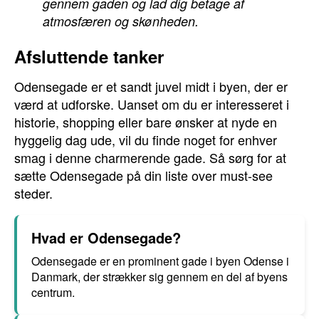
gennem gaden og lad dig betage af
atmosfæren og skønheden.
Afsluttende tanker
Odensegade er et sandt juvel midt i byen, der er
værd at udforske. Uanset om du er interesseret i
historie, shopping eller bare ønsker at nyde en
hyggelig dag ude, vil du finde noget for enhver
smag i denne charmerende gade. Så sørg for at
sætte Odensegade på din liste over must-see
steder.
Hvad er Odensegade?
Odensegade er en prominent gade i byen Odense i
Danmark, der strækker sig gennem en del af byens
centrum.