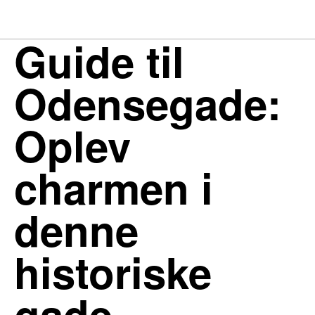
Guide til
Odensegade:
Oplev
charmen i
denne
historiske
gade