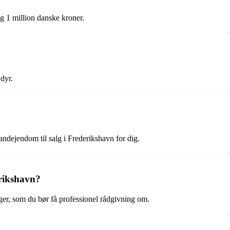
ng 1 million danske kroner.
dyr.
andejendom til salg i Frederikshavn for dig.
erikshavn?
ger, som du bør få professionel rådgivning om.