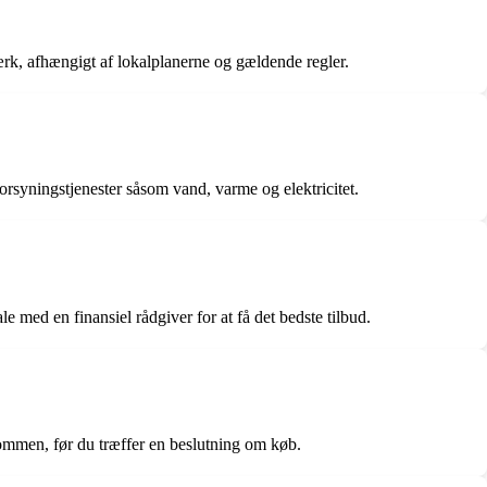
ærk, afhængigt af lokalplanerne og gældende regler.
orsyningstjenester såsom vand, varme og elektricitet.
e med en finansiel rådgiver for at få det bedste tilbud.
dommen, før du træffer en beslutning om køb.