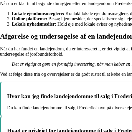
Når du er klar til at begynde din søgen efter en landejendom i Frederiks
Lokale ejendomsmæglere:
Kontakt lokale ejendomsmæglere, der 
Online platforme:
Besøg hjemmesider, der specialiserer sig i eje
Lokale nyhedsmedier:
Hold øje med lokale aviser og nyhedsme
Afgørelse og undersøgelse af en landejend
Når du har fundet en landejendom, du er interesseret i, er det vigtigt
undersøgelse af jordbundsforhold.
Det er vigtigt at gøre en fornuftig investering, når man køber en
Ved at følge disse trin og overvejelser er du godt rustet til at købe e
Hvor kan jeg finde landejendomme til salg i Frede
Du kan finde landejendomme til salg i Frederikshavn på diverse ej
Hvad er prislejet for landejendomme til salg i Fred