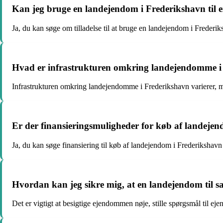
Kan jeg bruge en landejendom i Frederikshavn til 
Ja, du kan søge om tilladelse til at bruge en landejendom i Freder
Hvad er infrastrukturen omkring landejendomme i
Infrastrukturen omkring landejendomme i Frederikshavn varierer, men
Er der finansieringsmuligheder for køb af landeje
Ja, du kan søge finansiering til køb af landejendom i Frederikshavn g
Hvordan kan jeg sikre mig, at en landejendom til s
Det er vigtigt at besigtige ejendommen nøje, stille spørgsmål til 