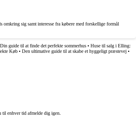
s omkring sig samt interesse fra købere med forskellige formål
Din guide til at finde det perfekte sommerhus
•
Huse til salg i Elling:
fekte Køb
•
Den ultimative guide til at skabe et hyggeligt præstevej
•
 til enhver tid afmelde dig igen.