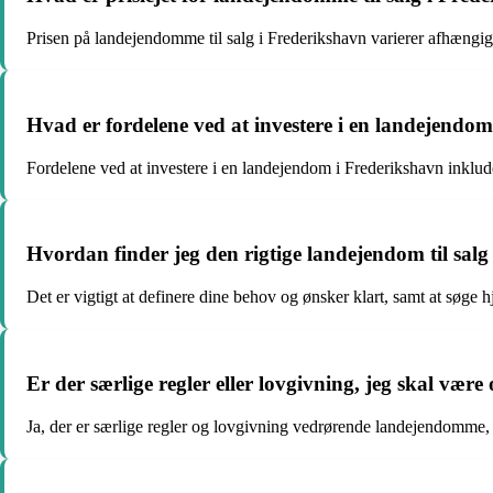
Prisen på landejendomme til salg i Frederikshavn varierer afhængigt
Hvad er fordelene ved at investere i en landejendo
Fordelene ved at investere i en landejendom i Frederikshavn inklude
Hvordan finder jeg den rigtige landejendom til salg
Det er vigtigt at definere dine behov og ønsker klart, samt at søge
Er der særlige regler eller lovgivning, jeg skal v
Ja, der er særlige regler og lovgivning vedrørende landejendomme,