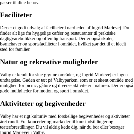
passer til dine behov.
Faciliteter
Der er et godt udvalg af faciliteter i nærheden af Ingrid Marievej. Du
finder alt lige fra hyggelige caféer og restauranter til praktiske
dagligvarebutikker og offentlig transport. Der er også skoler,
børnehaver og sportsfaciliteter i området, hvilket gør det til et ideelt
sted for familier.
Natur og rekreative muligheder
Valby er kendt for sine grønne områder, og Ingrid Marievej er ingen
undtagelse. Gaden er tæt på Valbyparken, som er et skønt område med
mulighed for picnic, gåture og diverse aktiviteter i naturen. Der er også
gode muligheder for motion og sport i området.
Aktiviteter og begivenheder
Valby har et rigt kulturliv med forskellige begivenheder og aktiviteter
året rundt. Fra koncerter og markeder til kunstudstillinger og
teaterforestillinger. Du vil aldrig kede dig, når du bor eller besøger
Ingrid Marievej i Valby.