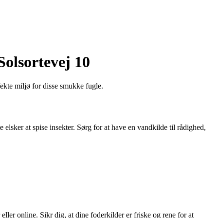
Solsortevej 10
ekte miljø for disse smukke fugle.
te elsker at spise insekter. Sørg for at have en vandkilde til rådighed,
ler online. Sikr dig, at dine foderkilder er friske og rene for at