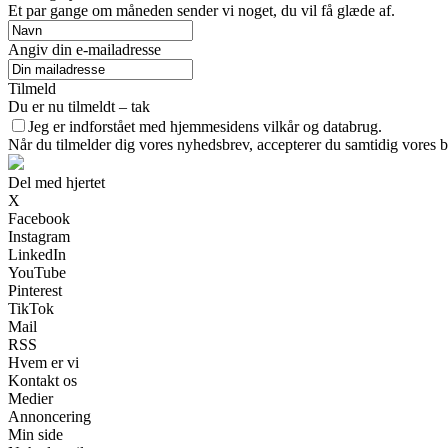
Et par gange om måneden sender vi noget, du vil få glæde af.
Angiv din e-mailadresse
Tilmeld
Du er nu tilmeldt – tak
Jeg er indforstået med hjemmesidens vilkår og databrug.
Når du tilmelder dig vores nyhedsbrev, accepterer du samtidig vores br
Del med hjertet
X
Facebook
Instagram
LinkedIn
YouTube
Pinterest
TikTok
Mail
RSS
Hvem er vi
Kontakt os
Medier
Annoncering
Min side