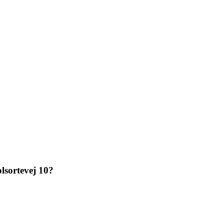
lsortevej 10?