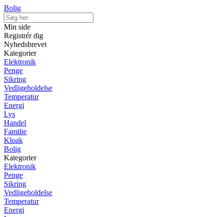
Bolig
Min side
Registrér dig
Nyhedsbrevet
Kategorier
Elektronik
Penge
Sikring
Vedligeholdelse
Temperatur
Energi
Lys
Handel
Familie
Kloak
Bolig
Kategorier
Elektronik
Penge
Sikring
Vedligeholdelse
Temperatur
Energi