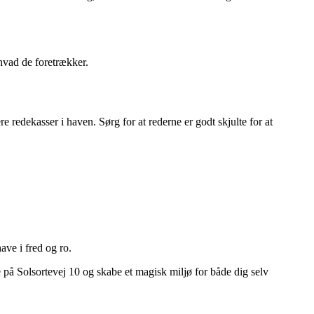
 hvad de foretrækker.
e redekasser i haven. Sørg for at rederne er godt skjulte for at
ave i fred og ro.
ve på Solsortevej 10 og skabe et magisk miljø for både dig selv