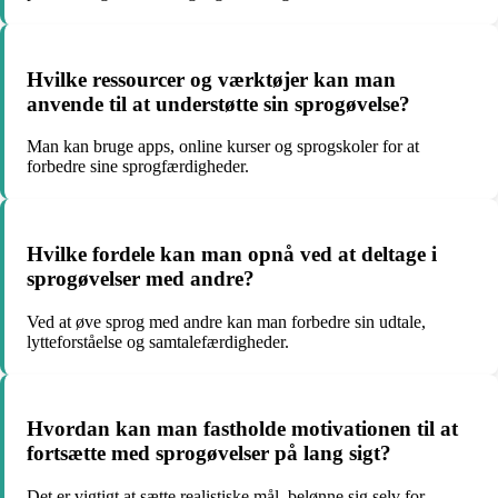
Hvilke ressourcer og værktøjer kan man
anvende til at understøtte sin sprogøvelse?
Man kan bruge apps, online kurser og sprogskoler for at
forbedre sine sprogfærdigheder.
Hvilke fordele kan man opnå ved at deltage i
sprogøvelser med andre?
Ved at øve sprog med andre kan man forbedre sin udtale,
lytteforståelse og samtalefærdigheder.
Hvordan kan man fastholde motivationen til at
fortsætte med sprogøvelser på lang sigt?
Det er vigtigt at sætte realistiske mål, belønne sig selv for