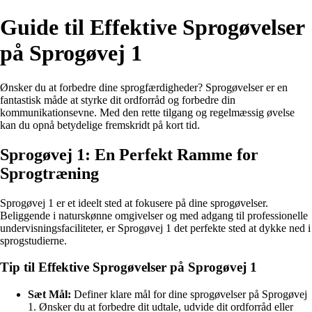
Guide til Effektive Sprogøvelser
på Sprogøvej 1
Ønsker du at forbedre dine sprogfærdigheder? Sprogøvelser er en
fantastisk måde at styrke dit ordforråd og forbedre din
kommunikationsevne. Med den rette tilgang og regelmæssig øvelse
kan du opnå betydelige fremskridt på kort tid.
Sprogøvej 1: En Perfekt Ramme for
Sprogtræning
Sprogøvej 1 er et ideelt sted at fokusere på dine sprogøvelser.
Beliggende i naturskønne omgivelser og med adgang til professionelle
undervisningsfaciliteter, er Sprogøvej 1 det perfekte sted at dykke ned i
sprogstudierne.
Tip til Effektive Sprogøvelser på Sprogøvej 1
Sæt Mål:
Definer klare mål for dine sprogøvelser på Sprogøvej
1. Ønsker du at forbedre dit udtale, udvide dit ordforråd eller