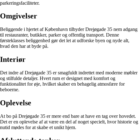
parkeringsfaciliteter.
Omgivelser
Beliggende i hjertet af København tilbyder Drejøgade 35 nem adgang
til restauranter, butikker, parker og offentlig transport. Denne
førsteklasses beliggenhed gør det let at udforske byen og nyde alt,
hvad den har at byde på.
Interiør
Det indre af Drejøgade 35 er smagfuldt indrettet med moderne møbler
og stilfulde detaljer. Hvert rum er designet med komfort og
funktionalitet for øje, hvilket skaber en behagelig atmosfære for
beboerne.
Oplevelse
At bo på Drejøgade 35 er mere end bare at have en tag over hovedet.
Det er en oplevelse af at være en del af noget specielt, hvor historie og
nutid mødes for at skabe et unikt hjem.