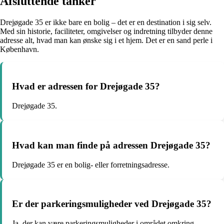
Afsluttende tanker
Drejøgade 35 er ikke bare en bolig – det er en destination i sig selv.
Med sin historie, faciliteter, omgivelser og indretning tilbyder denne
adresse alt, hvad man kan ønske sig i et hjem. Det er en sand perle i
København.
Hvad er adressen for Drejøgade 35?
Drejøgade 35.
Hvad kan man finde på adressen Drejøgade 35?
Drejøgade 35 er en bolig- eller forretningsadresse.
Er der parkeringsmuligheder ved Drejøgade 35?
Ja, der kan være parkeringsmuligheder i området omkring