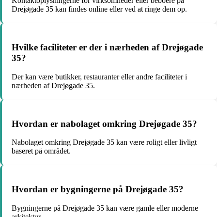
Kontaktoplysningerne for virksomheder eller beboere på
Drejøgade 35 kan findes online eller ved at ringe dem op.
Hvilke faciliteter er der i nærheden af Drejøgade
35?
Der kan være butikker, restauranter eller andre faciliteter i
nærheden af Drejøgade 35.
Hvordan er nabolaget omkring Drejøgade 35?
Nabolaget omkring Drejøgade 35 kan være roligt eller livligt
baseret på området.
Hvordan er bygningerne på Drejøgade 35?
Bygningerne på Drejøgade 35 kan være gamle eller moderne
arkitektur.