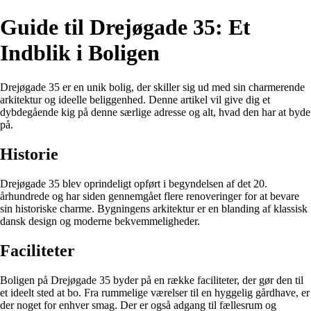
Guide til Drejøgade 35: Et
Indblik i Boligen
Drejøgade 35 er en unik bolig, der skiller sig ud med sin charmerende
arkitektur og ideelle beliggenhed. Denne artikel vil give dig et
dybdegående kig på denne særlige adresse og alt, hvad den har at byde
på.
Historie
Drejøgade 35 blev oprindeligt opført i begyndelsen af det 20.
århundrede og har siden gennemgået flere renoveringer for at bevare
sin historiske charme. Bygningens arkitektur er en blanding af klassisk
dansk design og moderne bekvemmeligheder.
Faciliteter
Boligen på Drejøgade 35 byder på en række faciliteter, der gør den til
et ideelt sted at bo. Fra rummelige værelser til en hyggelig gårdhave, er
der noget for enhver smag. Der er også adgang til fællesrum og