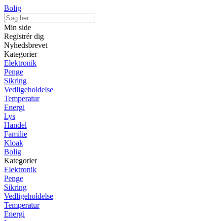
Bolig
Min side
Registrér dig
Nyhedsbrevet
Kategorier
Elektronik
Penge
Sikring
Vedligeholdelse
Temperatur
Energi
Lys
Handel
Familie
Kloak
Bolig
Kategorier
Elektronik
Penge
Sikring
Vedligeholdelse
Temperatur
Energi