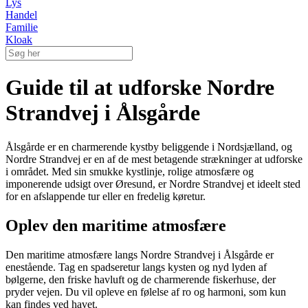
Lys
Handel
Familie
Kloak
Guide til at udforske Nordre
Strandvej i Ålsgårde
Ålsgårde er en charmerende kystby beliggende i Nordsjælland, og
Nordre Strandvej er en af de mest betagende strækninger at udforske
i området. Med sin smukke kystlinje, rolige atmosfære og
imponerende udsigt over Øresund, er Nordre Strandvej et ideelt sted
for en afslappende tur eller en fredelig køretur.
Oplev den maritime atmosfære
Den maritime atmosfære langs Nordre Strandvej i Ålsgårde er
enestående. Tag en spadseretur langs kysten og nyd lyden af
bølgerne, den friske havluft og de charmerende fiskerhuse, der
pryder vejen. Du vil opleve en følelse af ro og harmoni, som kun
kan findes ved havet.