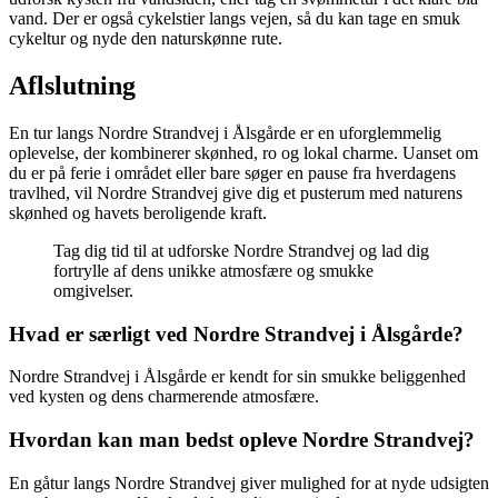
vand. Der er også cykelstier langs vejen, så du kan tage en smuk
cykeltur og nyde den naturskønne rute.
Aflslutning
En tur langs Nordre Strandvej i Ålsgårde er en uforglemmelig
oplevelse, der kombinerer skønhed, ro og lokal charme. Uanset om
du er på ferie i området eller bare søger en pause fra hverdagens
travlhed, vil Nordre Strandvej give dig et pusterum med naturens
skønhed og havets beroligende kraft.
Tag dig tid til at udforske Nordre Strandvej og lad dig
fortrylle af dens unikke atmosfære og smukke
omgivelser.
Hvad er særligt ved Nordre Strandvej i Ålsgårde?
Nordre Strandvej i Ålsgårde er kendt for sin smukke beliggenhed
ved kysten og dens charmerende atmosfære.
Hvordan kan man bedst opleve Nordre Strandvej?
En gåtur langs Nordre Strandvej giver mulighed for at nyde udsigten