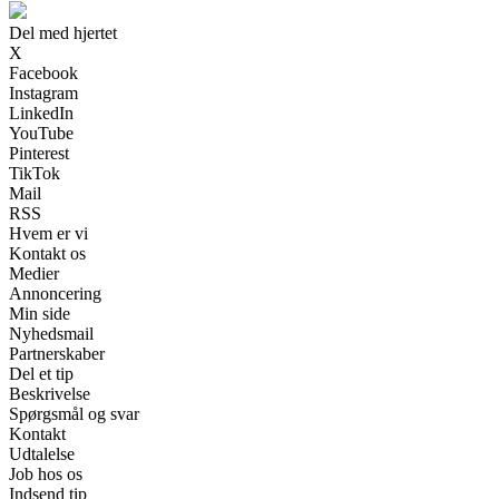
Del med hjertet
X
Facebook
Instagram
LinkedIn
YouTube
Pinterest
TikTok
Mail
RSS
Hvem er vi
Kontakt os
Medier
Annoncering
Min side
Nyhedsmail
Partnerskaber
Del et tip
Beskrivelse
Spørgsmål og svar
Kontakt
Udtalelse
Job hos os
Indsend tip