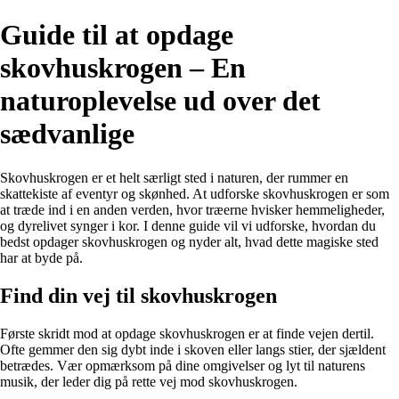
Guide til at opdage
skovhuskrogen – En
naturoplevelse ud over det
sædvanlige
Skovhuskrogen er et helt særligt sted i naturen, der rummer en
skattekiste af eventyr og skønhed. At udforske skovhuskrogen er som
at træde ind i en anden verden, hvor træerne hvisker hemmeligheder,
og dyrelivet synger i kor. I denne guide vil vi udforske, hvordan du
bedst opdager skovhuskrogen og nyder alt, hvad dette magiske sted
har at byde på.
Find din vej til skovhuskrogen
Første skridt mod at opdage skovhuskrogen er at finde vejen dertil.
Ofte gemmer den sig dybt inde i skoven eller langs stier, der sjældent
betrædes. Vær opmærksom på dine omgivelser og lyt til naturens
musik, der leder dig på rette vej mod skovhuskrogen.