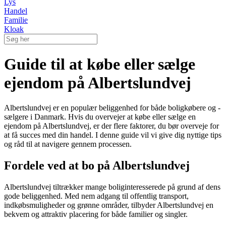
Lys
Handel
Familie
Kloak
Guide til at købe eller sælge
ejendom på Albertslundvej
Albertslundvej er en populær beliggenhed for både boligkøbere og -
sælgere i Danmark. Hvis du overvejer at købe eller sælge en
ejendom på Albertslundvej, er der flere faktorer, du bør overveje for
at få succes med din handel. I denne guide vil vi give dig nyttige tips
og råd til at navigere gennem processen.
Fordele ved at bo på Albertslundvej
Albertslundvej tiltrækker mange boliginteresserede på grund af dens
gode beliggenhed. Med nem adgang til offentlig transport,
indkøbsmuligheder og grønne områder, tilbyder Albertslundvej en
bekvem og attraktiv placering for både familier og singler.