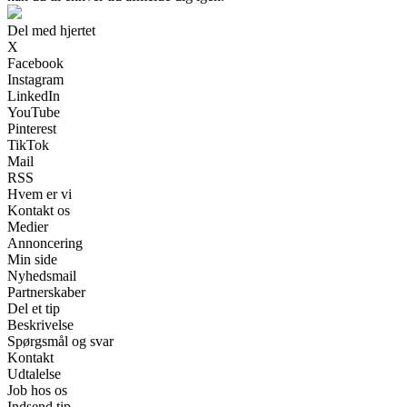
Del med hjertet
X
Facebook
Instagram
LinkedIn
YouTube
Pinterest
TikTok
Mail
RSS
Hvem er vi
Kontakt os
Medier
Annoncering
Min side
Nyhedsmail
Partnerskaber
Del et tip
Beskrivelse
Spørgsmål og svar
Kontakt
Udtalelse
Job hos os
Indsend tip