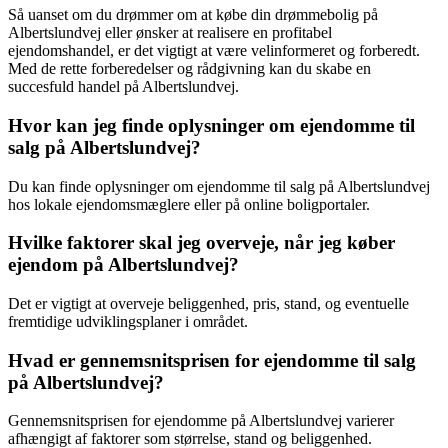
Så uanset om du drømmer om at købe din drømmebolig på
Albertslundvej eller ønsker at realisere en profitabel
ejendomshandel, er det vigtigt at være velinformeret og forberedt.
Med de rette forberedelser og rådgivning kan du skabe en
succesfuld handel på Albertslundvej.
Hvor kan jeg finde oplysninger om ejendomme til
salg på Albertslundvej?
Du kan finde oplysninger om ejendomme til salg på Albertslundvej
hos lokale ejendomsmæglere eller på online boligportaler.
Hvilke faktorer skal jeg overveje, når jeg køber
ejendom på Albertslundvej?
Det er vigtigt at overveje beliggenhed, pris, stand, og eventuelle
fremtidige udviklingsplaner i området.
Hvad er gennemsnitsprisen for ejendomme til salg
på Albertslundvej?
Gennemsnitsprisen for ejendomme på Albertslundvej varierer
afhængigt af faktorer som størrelse, stand og beliggenhed.