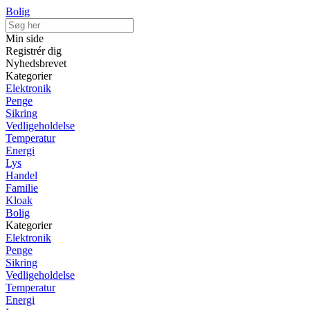
Bolig
Min side
Registrér dig
Nyhedsbrevet
Kategorier
Elektronik
Penge
Sikring
Vedligeholdelse
Temperatur
Energi
Lys
Handel
Familie
Kloak
Bolig
Kategorier
Elektronik
Penge
Sikring
Vedligeholdelse
Temperatur
Energi