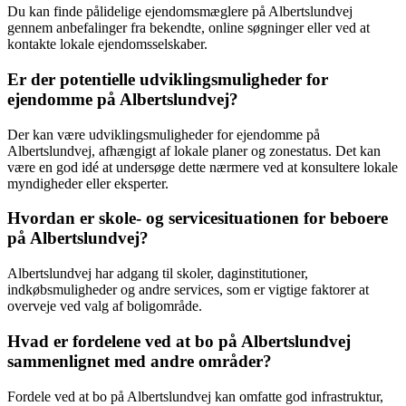
Du kan finde pålidelige ejendomsmæglere på Albertslundvej
gennem anbefalinger fra bekendte, online søgninger eller ved at
kontakte lokale ejendomsselskaber.
Er der potentielle udviklingsmuligheder for
ejendomme på Albertslundvej?
Der kan være udviklingsmuligheder for ejendomme på
Albertslundvej, afhængigt af lokale planer og zonestatus. Det kan
være en god idé at undersøge dette nærmere ved at konsultere lokale
myndigheder eller eksperter.
Hvordan er skole- og servicesituationen for beboere
på Albertslundvej?
Albertslundvej har adgang til skoler, daginstitutioner,
indkøbsmuligheder og andre services, som er vigtige faktorer at
overveje ved valg af boligområde.
Hvad er fordelene ved at bo på Albertslundvej
sammenlignet med andre områder?
Fordele ved at bo på Albertslundvej kan omfatte god infrastruktur,