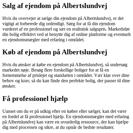
Salg af ejendom på Albertslundvej
Hvis du overvejer at sælge din ejendom på Albertslundvej, er det
vigtigt at forberede dig ordentligt. Sørg for at få din ejendom
vurderet af en professionel og sæt en realistisk salgspris. Markedsfør
din bolig effektivt ved at benytte dig af online platforme og eventuelt
en ejendomsmægler med erfaring i området.
Køb af ejendom på Albertslundvej
Hvis du ønsker at købe en ejendom på Albertslundvej, så undersøg
markedet nøje. Besøg flere forskellige boliger for at få en
fornemmelse af prislejet og standarten i området. Vær klar over dine
behov og krav, så du kan finde den perfekte bolig, der passer til dine
ønsker.
Få professionel hjælp
Uanset om du er på udkig efter en køber eller sælger, kan det være
en fordel at få professionel hjælp. En ejendomsmægler med erfaring
på Albertslundvej kan være en uvurderlig ressource, der kan hjælpe
dig med processen og sikre, at du opnår de bedste resultater.