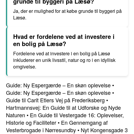
grunde til byggeri på Læsø?
Ja, der er mulighed for at købe grunde til byggeri på
Læsø.
Hvad er fordelene ved at investere i
en bolig på Læsø?
Fordelene ved at investere i en bolig på Læsø
inkluderer en unik livsstil, natur og ro i en idyllisk
omgivelse.
Guide: Ny Espergærde – En skøn oplevelse
•
Guide: Ny Espergærde – En skøn oplevelse
•
Guide til Carit Etlers Vej på Frederiksberg
•
Hartmannsvej: En Guide til at Udforske og Nyde
Naturen
•
En Guide til Vestergade 16: Oplevelser,
Historie og Faciliteter
•
En Gennemgang af
Vesterbrogade i Nørresundby
•
Nyt Kongensgade 3