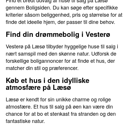
Find et bredt udvalg af huse til salg på Læsø
gennem Boligsiden. Du kan søge efter specifikke
kriterier såsom beliggenhed, pris og størrelse for at
finde det ideelle hjem, der passer til dine behov.
Find din drømmebolig i Vesterø
Vesterø på Læsø tilbyder hyggelige huse til salg i
nært samspil med den skønne natur. Udforsk de
forskellige boligannoncer for at finde et hus, der
matcher din stil og præferencer.
Køb et hus i den idylliske
atmosfære på Læsø
Læsø er kendt for sin unikke charme og rolige
atmosfære. Et hus til salg på øen kan være din
chance for at bo et stenkast fra stranden og den
fantastiske natur.