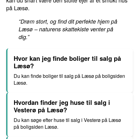
kan du snart være den stolte ejer af et smukt hus
på Læsø.
“Drøm stort, og find dit perfekte hjem på
Læsø – naturens skattekiste venter på
dig.”
Hvor kan jeg finde boliger til salg på
Læsø?
Du kan finde boliger til salg på Læsø på boligsiden
Læsø.
Hvordan finder jeg huse til salg i
Vesterø på Læsø?
Du kan søge efter huse til salg i Vesterø på Læsø
på boligsiden Læsø.