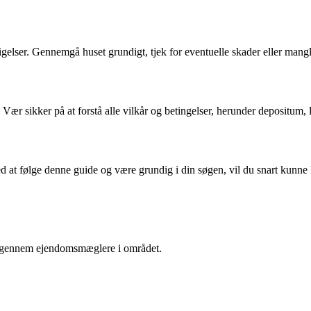
tigelser. Gennemgå huset grundigt, tjek for eventuelle skader eller mangl
 Vær sikker på at forstå alle vilkår og betingelser, herunder depositum,
d at følge denne guide og være grundig i din søgen, vil du snart kunne 
 og gennem ejendomsmæglere i området.