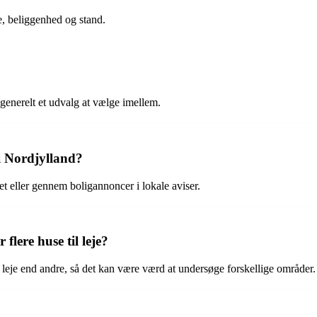
se, beliggenhed og stand.
r generelt et udvalg at vælge imellem.
 i Nordjylland?
tet eller gennem boligannoncer i lokale aviser.
flere huse til leje?
l leje end andre, så det kan være værd at undersøge forskellige områder.