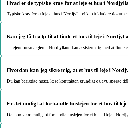
Hvad er de typiske krav for at leje et hus i Nordjyl
Typiske krav for at leje et hus i Nordjylland kan inkludere dokumen
Kan jeg få hjælp til at finde et hus til leje i Nor
Ja, ejendomsmæglere i Nordjylland kan assistere dig med at finde et 
Hvordan kan jeg sikre mig, at et hus til leje i Nordj
Du kan besigtige huset, læse kontrakten grundigt og evt. spørge ti
Er det muligt at forhandle huslejen for et hus til lej
Det kan være muligt at forhandle huslejen for et hus til leje i Nordjy