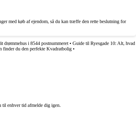
ger med køb af ejendom, så du kan træffe den rette beslutning for
 dit drømmehus i 8544 postnummeret
•
Guide til Ryesgade 10: Alt, hvad
n finder du den perfekte Kvadratbolig
•
 til enhver tid afmelde dig igen.