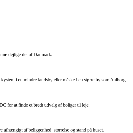
denne dejlige del af Danmark.
på kysten, i en mindre landsby eller måske i en større by som Aalborg.
 for at finde et bredt udvalg af boliger til leje.
ere afhængigt af beliggenhed, størrelse og stand på huset.