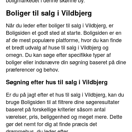
boligmarkedet i denne skønne by.
Boliger til salg i Vildbjerg
Når du leder efter boliger til salg i Vildbjerg, er
Boligsiden et godt sted at starte. Boligsiden er en
af de mest populære platforme, hvor du kan finde
et bredt udvalg af huse til salg i Vildbjerg og
omegn. Du kan søge efter specifikke typer af
boliger eller indsnævre din søgning baseret på dine
præferencer og behov.
Søgning efter hus til salg i Vildbjerg
Er du på jagt efter et hus til salg i Vildbjerg, kan du
bruge Boligsiden til at filtrere dine søgeresultater
baseret på forskellige kriterier såsom antal
værelser, pris, beliggenhed og meget mere. Dette
gør det nemt for dig at finde præcis det
drømmehus, du leder efter.