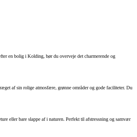
fter en bolig i Kolding, bør du overveje det charmerende og
præget af sin rolige atmosfære, grønne områder og gode faciliteter. Du
re eller bare slappe af i naturen. Perfekt til afstressning og samvær