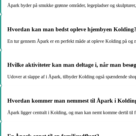
Åpark byder på smukke grønne områder, legepladser og skulpturer,
Hvordan kan man bedst opleve hjembyen Kolding
En tur gennem Åpark er en perfekt måde at opleve Kolding på og 
Hvilke aktiviteter kan man deltage i, når man besø
Udover at slappe af i Åpark, tilbyder Kolding også spændende sho
Hvordan kommer man nemmest til Åpark i Koldin
Åpark ligger centralt i Kolding, og man kan nemt komme dertil til fo