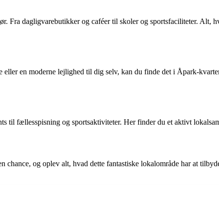
ør. Fra dagligvarebutikker og caféer til skoler og sportsfaciliteter. Alt, 
e eller en moderne lejlighed til dig selv, kan du finde det i Åpark-kvar
ts til fællesspisning og sportsaktiviteter. Her finder du et aktivt lokal
n chance, og oplev alt, hvad dette fantastiske lokalområde har at tilbyd