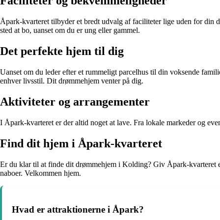
Faciliteter og bekvemmeligheder
Åpark-kvarteret tilbyder et bredt udvalg af faciliteter lige uden for din d
sted at bo, uanset om du er ung eller gammel.
Det perfekte hjem til dig
Uanset om du leder efter et rummeligt parcelhus til din voksende famili
enhver livsstil. Dit drømmehjem venter på dig.
Aktiviteter og arrangementer
I Åpark-kvarteret er der altid noget at lave. Fra lokale markeder og even
Find dit hjem i Åpark-kvarteret
Er du klar til at finde dit drømmehjem i Kolding? Giv Åpark-kvarteret e
naboer. Velkommen hjem.
Hvad er attraktionerne i Åpark?