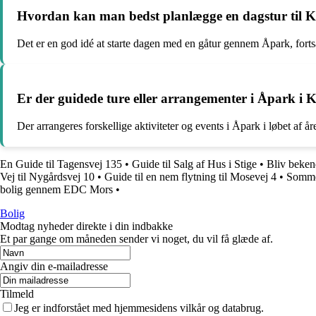
Hvordan kan man bedst planlægge en dagstur til 
Det er en god idé at starte dagen med en gåtur gennem Åpark, forts
Er der guidede ture eller arrangementer i Åpark i 
Der arrangeres forskellige aktiviteter og events i Åpark i løbet af
En Guide til Tagensvej 135
•
Guide til Salg af Hus i Stige
•
Bliv beken
Vej til Nygårdsvej 10
•
Guide til en nem flytning til Mosevej 4
•
Sommer
bolig gennem EDC Mors
•
Bolig
Modtag nyheder direkte i din indbakke
Et par gange om måneden sender vi noget, du vil få glæde af.
Angiv din e-mailadresse
Tilmeld
Jeg er indforstået med hjemmesidens vilkår og databrug.