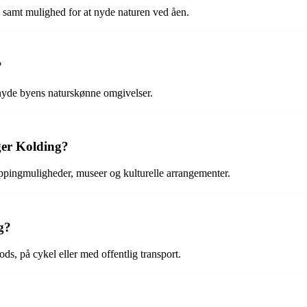
 samt mulighed for at nyde naturen ved åen.
?
nyde byens naturskønne omgivelser.
ger Kolding?
ppingmuligheder, museer og kulturelle arrangementer.
g?
ds, på cykel eller med offentlig transport.