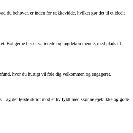
hvad du behøver, er inden for rækkevidde, hvilket gør det til et ideelt
teret. Boligerne her er varierede og imødekommende, med plads til
samfund, hvor du hurtigt vil føle dig velkommen og engageret.
e. Tag det første skridt mod et liv fyldt med skønne øjeblikke og gode