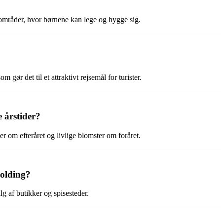
icområder, hvor børnene kan lege og hygge sig.
 gør det til et attraktivt rejsemål for turister.
 årstider?
r om efteråret og livlige blomster om foråret.
Kolding?
g af butikker og spisesteder.