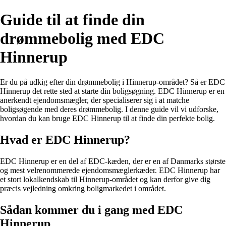
Guide til at finde din
drømmebolig med EDC
Hinnerup
Er du på udkig efter din drømmebolig i Hinnerup-området? Så er EDC
Hinnerup det rette sted at starte din boligsøgning. EDC Hinnerup er en
anerkendt ejendomsmægler, der specialiserer sig i at matche
boligsøgende med deres drømmebolig. I denne guide vil vi udforske,
hvordan du kan bruge EDC Hinnerup til at finde din perfekte bolig.
Hvad er EDC Hinnerup?
EDC Hinnerup er en del af EDC-kæden, der er en af Danmarks største
og mest velrenommerede ejendomsmæglerkæder. EDC Hinnerup har
et stort lokalkendskab til Hinnerup-området og kan derfor give dig
præcis vejledning omkring boligmarkedet i området.
Sådan kommer du i gang med EDC
Hinnerup