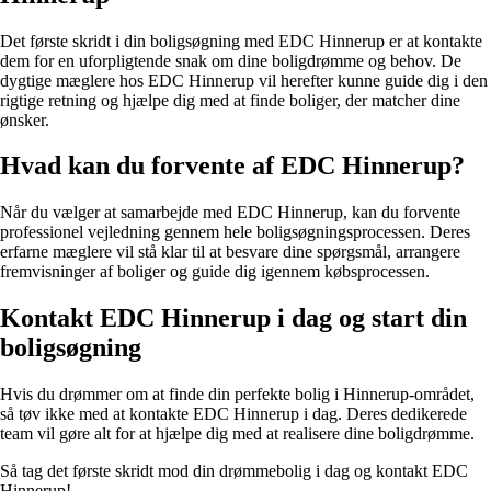
Det første skridt i din boligsøgning med EDC Hinnerup er at kontakte
dem for en uforpligtende snak om dine boligdrømme og behov. De
dygtige mæglere hos EDC Hinnerup vil herefter kunne guide dig i den
rigtige retning og hjælpe dig med at finde boliger, der matcher dine
ønsker.
Hvad kan du forvente af EDC Hinnerup?
Når du vælger at samarbejde med EDC Hinnerup, kan du forvente
professionel vejledning gennem hele boligsøgningsprocessen. Deres
erfarne mæglere vil stå klar til at besvare dine spørgsmål, arrangere
fremvisninger af boliger og guide dig igennem købsprocessen.
Kontakt EDC Hinnerup i dag og start din
boligsøgning
Hvis du drømmer om at finde din perfekte bolig i Hinnerup-området,
så tøv ikke med at kontakte EDC Hinnerup i dag. Deres dedikerede
team vil gøre alt for at hjælpe dig med at realisere dine boligdrømme.
Så tag det første skridt mod din drømmebolig i dag og kontakt EDC
Hinnerup!