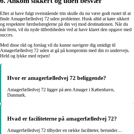
6. Ankom sikkert og uden besvær
Efter at have fulgt ovenstående trin skulle du nu være godt rustet til at
finde Amagerfælledvej 72 uden problemer. Husk altid at køre sikkert
og respektere færdselsreglerne på din vej mod destinationen. Når du
når frem, vil du nyde tilfredsheden ved at have klaret den opgave med
succes.
Med disse råd og forslag vil du kunne navigere dig smidigt til
Amagerfælledvej 72 uden at gå på kompromis med din ro undervejs.
Held og lykke med rejsen!
Hvor er amagerfælledvej 72 beliggende?
Amagerfælledvej 72 ligger på øen Amager i København,
Danmark.
Hvad er faciliteterne på amagerfælledvej 72?
Amagerfælledvej 72 tilbyder en række faciliteter, herunder…