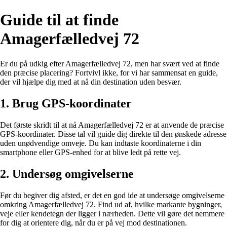
Guide til at finde
Amagerfælledvej 72
Er du på udkig efter Amagerfælledvej 72, men har svært ved at finde
den præcise placering? Fortvivl ikke, for vi har sammensat en guide,
der vil hjælpe dig med at nå din destination uden besvær.
1. Brug GPS-koordinater
Det første skridt til at nå Amagerfælledvej 72 er at anvende de præcise
GPS-koordinater. Disse tal vil guide dig direkte til den ønskede adresse
uden unødvendige omveje. Du kan indtaste koordinaterne i din
smartphone eller GPS-enhed for at blive ledt på rette vej.
2. Undersøg omgivelserne
Før du begiver dig afsted, er det en god ide at undersøge omgivelserne
omkring Amagerfælledvej 72. Find ud af, hvilke markante bygninger,
veje eller kendetegn der ligger i nærheden. Dette vil gøre det nemmere
for dig at orientere dig, når du er på vej mod destinationen.