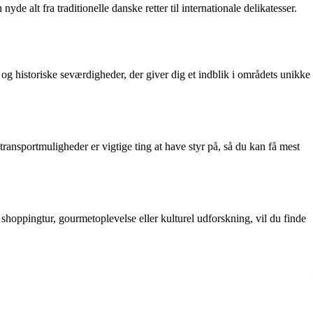
 alt fra traditionelle danske retter til internationale delikatesser.
g historiske seværdigheder, der giver dig et indblik i områdets unikke
ransportmuligheder er vigtige ting at have styr på, så du kan få mest
oppingtur, gourmetoplevelse eller kulturel udforskning, vil du finde