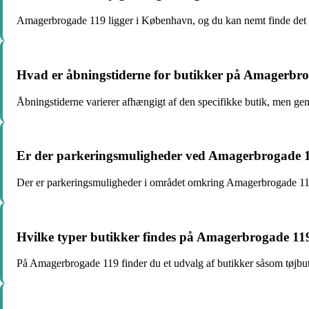
Amagerbrogade 119 ligger i København, og du kan nemt finde det ve
Hvad er åbningstiderne for butikker på Amagerbr
Åbningstiderne varierer afhængigt af den specifikke butik, men ge
Er der parkeringsmuligheder ved Amagerbrogade 
Der er parkeringsmuligheder i området omkring Amagerbrogade 119,
Hvilke typer butikker findes på Amagerbrogade 11
På Amagerbrogade 119 finder du et udvalg af butikker såsom tøjbutik