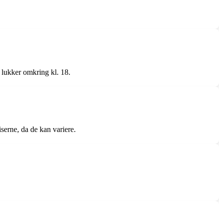
 lukker omkring kl. 18.
erne, da de kan variere.