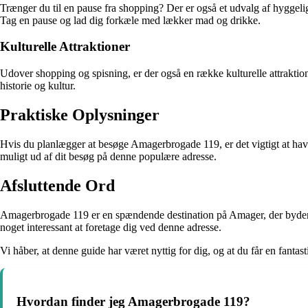
Trænger du til en pause fra shopping? Der er også et udvalg af hyggelige
Tag en pause og lad dig forkæle med lækker mad og drikke.
Kulturelle Attraktioner
Udover shopping og spisning, er der også en række kulturelle attraktio
historie og kultur.
Praktiske Oplysninger
Hvis du planlægger at besøge Amagerbrogade 119, er det vigtigt at have 
muligt ud af dit besøg på denne populære adresse.
Afsluttende Ord
Amagerbrogade 119 er en spændende destination på Amager, der byder på
noget interessant at foretage dig ved denne adresse.
Vi håber, at denne guide har været nyttig for dig, og at du får en fant
Hvordan finder jeg Amagerbrogade 119?