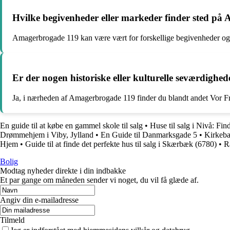
Hvilke begivenheder eller markeder finder sted p
Amagerbrogade 119 kan være vært for forskellige begivenheder og ma
Er der nogen historiske eller kulturelle seværdigh
Ja, i nærheden af Amagerbrogade 119 finder du blandt andet Vor Fre
En guide til at købe en gammel skole til salg
•
Huse til salg i Nivå: Fi
Drømmehjem i Viby, Jylland
•
En Guide til Danmarksgade 5
•
Kirkeba
Hjem
•
Guide til at finde det perfekte hus til salg i Skærbæk (6780)
•
R
Bolig
Modtag nyheder direkte i din indbakke
Et par gange om måneden sender vi noget, du vil få glæde af.
Angiv din e-mailadresse
Tilmeld