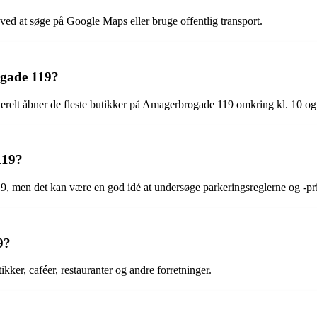
d at søge på Google Maps eller bruge offentlig transport.
ogade 119?
nerelt åbner de fleste butikker på Amagerbrogade 119 omkring kl. 10 og
119?
 men det kan være en god idé at undersøge parkeringsreglerne og -pris
9?
ker, caféer, restauranter og andre forretninger.