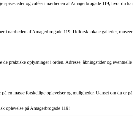
 spisesteder og caféer i nærheden af Amagerbrogade 119, hvor du kan nyde
ner i nærheden af Amagerbrogade 119. Udforsk lokale gallerier, museer o
de praktiske oplysninger i orden. Adresse, åbningstider og eventuelle t
 en masse forskellige oplevelser og muligheder. Uanset om du er på sh
astisk oplevelse på Amagerbrogade 119!