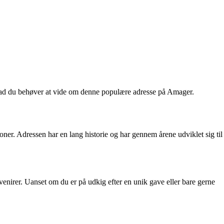
 hvad du behøver at vide om denne populære adresse på Amager.
ner. Adressen har en lang historie og har gennem årene udviklet sig til
uvenirer. Uanset om du er på udkig efter en unik gave eller bare gerne