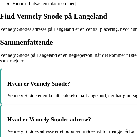
Email:
[Indsæt emailadresse her]
Find Vennely Snøde på Langeland
Vennely Snødes adresse på Langeland er en central placering, hvor hun 
Sammenfattende
Vennely Snøde på Langeland er en nøgleperson, når det kommer til støt
samarbejder.
Hvem er Vennely Snøde?
Vennely Snøde er en kendt skikkelse på Langeland, der har gjort s
Hvad er Vennely Snødes adresse?
Vennely Snødes adresse er et populært mødested for mange på Lan