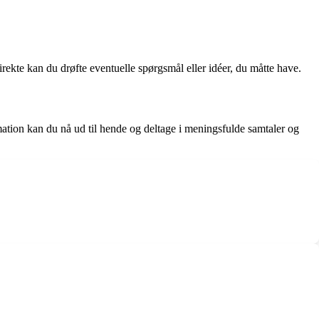
rekte kan du drøfte eventuelle spørgsmål eller idéer, du måtte have.
tion kan du nå ud til hende og deltage i meningsfulde samtaler og