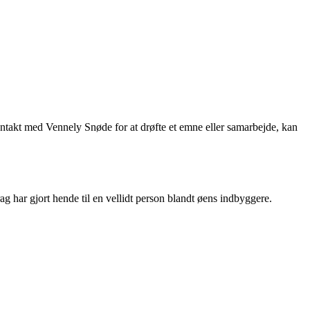
takt med Vennely Snøde for at drøfte et emne eller samarbejde, kan
ag har gjort hende til en vellidt person blandt øens indbyggere.