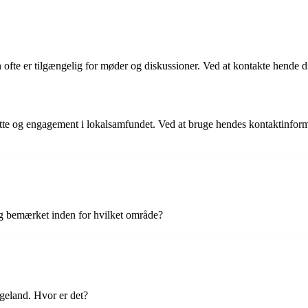
ofte er tilgængelig for møder og diskussioner. Ved at kontakte hende di
te og engagement i lokalsamfundet. Ved at bruge hendes kontaktinforma
ig bemærket inden for hvilket område?
geland. Hvor er det?