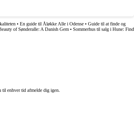
kaliteten
•
En guide til Åløkke Alle i Odense
•
Guide til at finde og
Beauty of Sønderalle: A Danish Gem
•
Sommerhus til salg i Hune: Find
 til enhver tid afmelde dig igen.