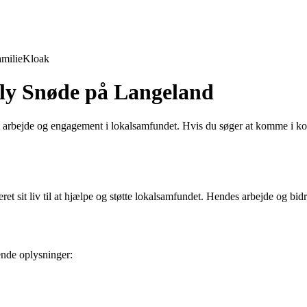
milie
Kloak
ly Snøde på Langeland
 arbejde og engagement i lokalsamfundet. Hvis du søger at komme i kon
t sit liv til at hjælpe og støtte lokalsamfundet. Hendes arbejde og bidr
nde oplysninger: