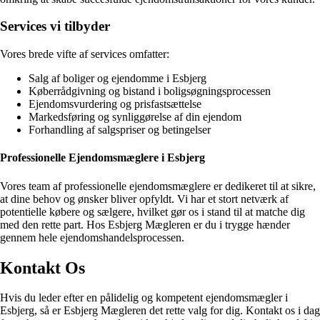
Services vi tilbyder
Vores brede vifte af services omfatter:
Salg af boliger og ejendomme i Esbjerg
Køberrådgivning og bistand i boligsøgningsprocessen
Ejendomsvurdering og prisfastsættelse
Markedsføring og synliggørelse af din ejendom
Forhandling af salgspriser og betingelser
Professionelle Ejendomsmæglere i Esbjerg
Vores team af professionelle ejendomsmæglere er dedikeret til at sikre,
at dine behov og ønsker bliver opfyldt. Vi har et stort netværk af
potentielle købere og sælgere, hvilket gør os i stand til at matche dig
med den rette part. Hos Esbjerg Mægleren er du i trygge hænder
gennem hele ejendomshandelsprocessen.
Kontakt Os
Hvis du leder efter en pålidelig og kompetent ejendomsmægler i
Esbjerg, så er Esbjerg Mægleren det rette valg for dig. Kontakt os i dag