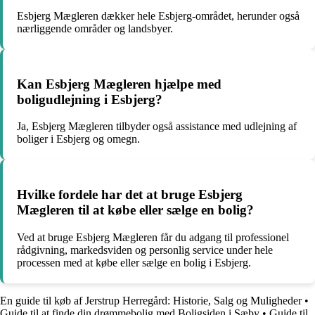
Esbjerg Mægleren dækker hele Esbjerg-området, herunder også
nærliggende områder og landsbyer.
Kan Esbjerg Mægleren hjælpe med
boligudlejning i Esbjerg?
Ja, Esbjerg Mægleren tilbyder også assistance med udlejning af
boliger i Esbjerg og omegn.
Hvilke fordele har det at bruge Esbjerg
Mægleren til at købe eller sælge en bolig?
Ved at bruge Esbjerg Mægleren får du adgang til professionel
rådgivning, markedsviden og personlig service under hele
processen med at købe eller sælge en bolig i Esbjerg.
En guide til køb af Jerstrup Herregård: Historie, Salg og Muligheder
•
Guide til at finde din drømmebolig med Boligsiden i Sæby
•
Guide til