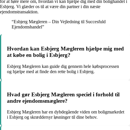
for at høre mere om, hvordan vi kan hjælpe dig med din bolighandel i
Esbjerg. Vi glæder os til at være din partner i din næste
ejendomstransaktion.
“Esbjerg Mægleren – Din Vejledning til Succesfuld
Ejendomshandel”
Hvordan kan Esbjerg Mægleren hjælpe mig med
at købe en bolig i Esbjerg?
Esbjerg Mægleren kan guide dig gennem hele købsprocessen
og hjælpe med at finde den rette bolig i Esbjerg.
Hvad gør Esbjerg Mægleren speciel i forhold til
andre ejendomsmæglere?
Esbjerg Mægleren har en dybdegående viden om boligmarkedet
i Esbjerg og skræddersyr løsninger til dine behov.