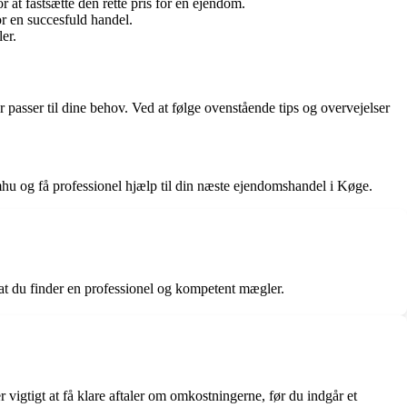
t fastsætte den rette pris for en ejendom.
 en succesfuld handel.
er.
passer til dine behov. Ved at følge ovenstående tips og overvejelser
hu og få professionel hjælp til din næste ejendomshandel i Køge.
 at du finder en professionel og kompetent mægler.
igtigt at få klare aftaler om omkostningerne, før du indgår et