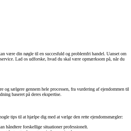
an være din nøgle til en succesfuld og problemfri handel. Uanset om
te service. Lad os udforske, hvad du skal være opmærksom på, når du
bere og sælgere gennem hele processen, fra vurdering af ejendommen til
ning baseret på deres ekspertise.
 nogle tips til at hjælpe dig med at vælge den rette ejendomsmægler:
åndtere forskellige situationer professionelt.