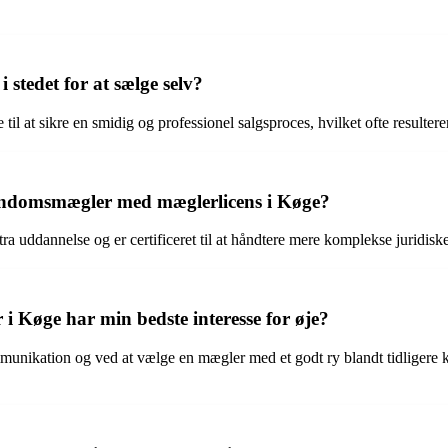
stedet for at sælge selv?
l at sikre en smidig og professionel salgsproces, hvilket ofte resulterer
jendomsmægler med mæglerlicens i Køge?
ddannelse og er certificeret til at håndtere mere komplekse juridiske 
 Køge har min bedste interesse for øje?
mmunikation og ved at vælge en mægler med et godt ry blandt tidligere