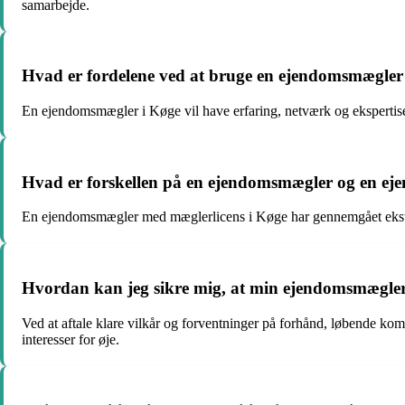
samarbejde.
Hvad er fordelene ved at bruge en ejendomsmægler i 
En ejendomsmægler i Køge vil have erfaring, netværk og ekspertise ti
Hvad er forskellen på en ejendomsmægler og en e
En ejendomsmægler med mæglerlicens i Køge har gennemgået ekstra u
Hvordan kan jeg sikre mig, at min ejendomsmægler i
Ved at aftale klare vilkår og forventninger på forhånd, løbende ko
interesser for øje.