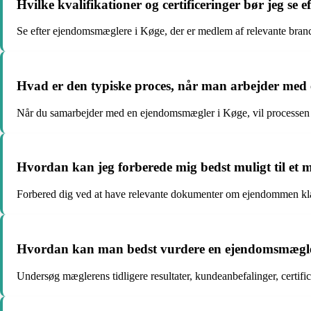
Hvilke kvalifikationer og certificeringer bør jeg se
Se efter ejendomsmæglere i Køge, der er medlem af relevante bran
Hvad er den typiske proces, når man arbejder med
Når du samarbejder med en ejendomsmægler i Køge, vil processen ty
Hvordan kan jeg forberede mig bedst muligt til e
Forbered dig ved at have relevante dokumenter om ejendommen klar, s
Hvordan kan man bedst vurdere en ejendomsmægler 
Undersøg mæglerens tidligere resultater, kundeanbefalinger, certifice