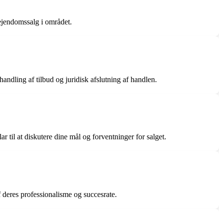
ejendomssalg i området.
dling af tilbud og juridisk afslutning af handlen.
til at diskutere dine mål og forventninger for salget.
f deres professionalisme og succesrate.