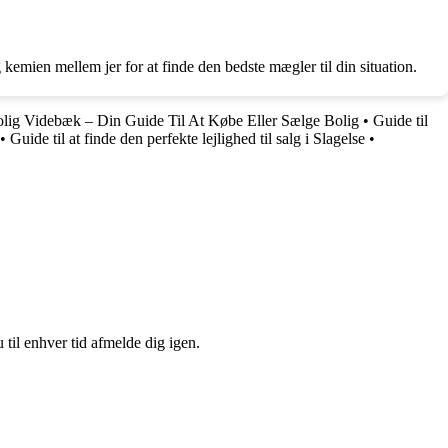
kemien mellem jer for at finde den bedste mægler til din situation.
lig Videbæk – Din Guide Til At Købe Eller Sælge Bolig
•
Guide til
•
Guide til at finde den perfekte lejlighed til salg i Slagelse
•
 til enhver tid afmelde dig igen.