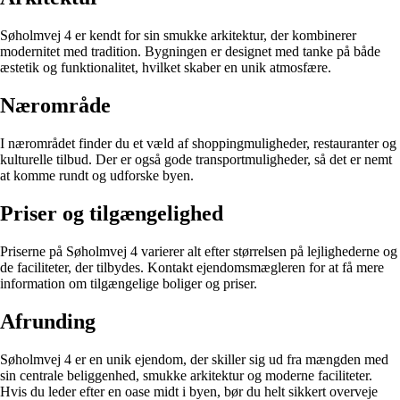
Søholmvej 4 er kendt for sin smukke arkitektur, der kombinerer
modernitet med tradition. Bygningen er designet med tanke på både
æstetik og funktionalitet, hvilket skaber en unik atmosfære.
Nærområde
I nærområdet finder du et væld af shoppingmuligheder, restauranter og
kulturelle tilbud. Der er også gode transportmuligheder, så det er nemt
at komme rundt og udforske byen.
Priser og tilgængelighed
Priserne på Søholmvej 4 varierer alt efter størrelsen på lejlighederne og
de faciliteter, der tilbydes. Kontakt ejendomsmægleren for at få mere
information om tilgængelige boliger og priser.
Afrunding
Søholmvej 4 er en unik ejendom, der skiller sig ud fra mængden med
sin centrale beliggenhed, smukke arkitektur og moderne faciliteter.
Hvis du leder efter en oase midt i byen, bør du helt sikkert overveje