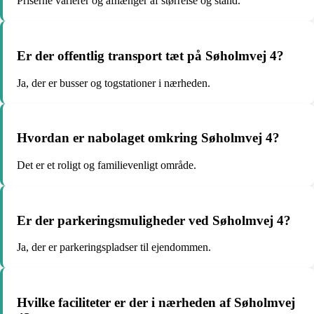
Priserne varierer og afhænger af størrelse og stand.
Er der offentlig transport tæt på Søholmvej 4?
Ja, der er busser og togstationer i nærheden.
Hvordan er nabolaget omkring Søholmvej 4?
Det er et roligt og familievenligt område.
Er der parkeringsmuligheder ved Søholmvej 4?
Ja, der er parkeringspladser til ejendommen.
Hvilke faciliteter er der i nærheden af Søholmvej