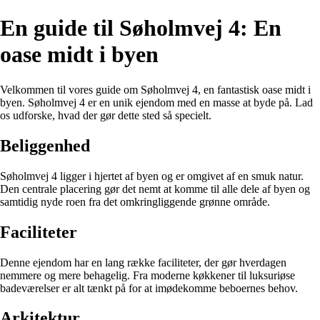
En guide til Søholmvej 4: En
oase midt i byen
Velkommen til vores guide om Søholmvej 4, en fantastisk oase midt i
byen. Søholmvej 4 er en unik ejendom med en masse at byde på. Lad
os udforske, hvad der gør dette sted så specielt.
Beliggenhed
Søholmvej 4 ligger i hjertet af byen og er omgivet af en smuk natur.
Den centrale placering gør det nemt at komme til alle dele af byen og
samtidig nyde roen fra det omkringliggende grønne område.
Faciliteter
Denne ejendom har en lang række faciliteter, der gør hverdagen
nemmere og mere behagelig. Fra moderne køkkener til luksuriøse
badeværelser er alt tænkt på for at imødekomme beboernes behov.
Arkitektur