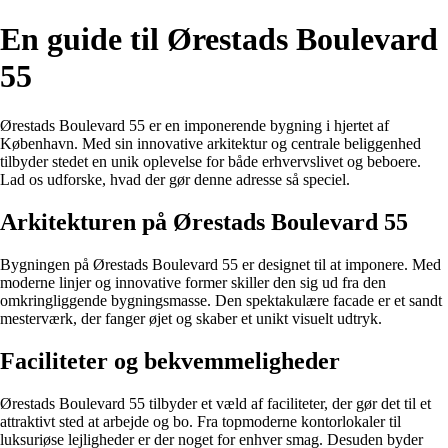
En guide til Ørestads Boulevard
55
Ørestads Boulevard 55 er en imponerende bygning i hjertet af
København. Med sin innovative arkitektur og centrale beliggenhed
tilbyder stedet en unik oplevelse for både erhvervslivet og beboere.
Lad os udforske, hvad der gør denne adresse så speciel.
Arkitekturen på Ørestads Boulevard 55
Bygningen på Ørestads Boulevard 55 er designet til at imponere. Med
moderne linjer og innovative former skiller den sig ud fra den
omkringliggende bygningsmasse. Den spektakulære facade er et sandt
mesterværk, der fanger øjet og skaber et unikt visuelt udtryk.
Faciliteter og bekvemmeligheder
Ørestads Boulevard 55 tilbyder et væld af faciliteter, der gør det til et
attraktivt sted at arbejde og bo. Fra topmoderne kontorlokaler til
luksuriøse lejligheder er der noget for enhver smag. Desuden byder