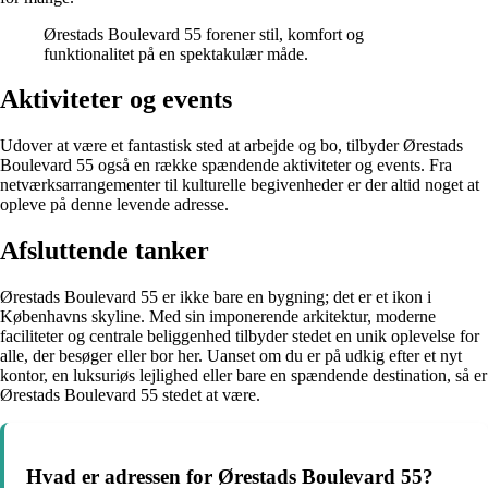
Ørestads Boulevard 55 forener stil, komfort og
funktionalitet på en spektakulær måde.
Aktiviteter og events
Udover at være et fantastisk sted at arbejde og bo, tilbyder Ørestads
Boulevard 55 også en række spændende aktiviteter og events. Fra
netværksarrangementer til kulturelle begivenheder er der altid noget at
opleve på denne levende adresse.
Afsluttende tanker
Ørestads Boulevard 55 er ikke bare en bygning; det er et ikon i
Københavns skyline. Med sin imponerende arkitektur, moderne
faciliteter og centrale beliggenhed tilbyder stedet en unik oplevelse for
alle, der besøger eller bor her. Uanset om du er på udkig efter et nyt
kontor, en luksuriøs lejlighed eller bare en spændende destination, så er
Ørestads Boulevard 55 stedet at være.
Hvad er adressen for Ørestads Boulevard 55?