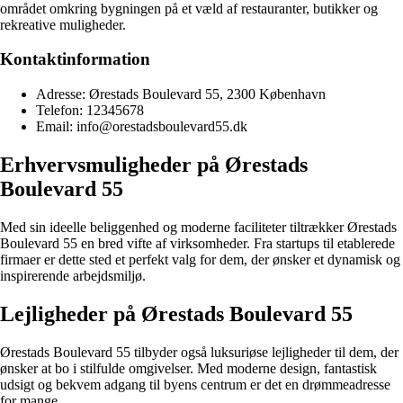
området omkring bygningen på et væld af restauranter, butikker og
rekreative muligheder.
Kontaktinformation
Adresse: Ørestads Boulevard 55, 2300 København
Telefon: 12345678
Email: info@orestadsboulevard55.dk
Erhvervsmuligheder på Ørestads
Boulevard 55
Med sin ideelle beliggenhed og moderne faciliteter tiltrækker Ørestads
Boulevard 55 en bred vifte af virksomheder. Fra startups til etablerede
firmaer er dette sted et perfekt valg for dem, der ønsker et dynamisk og
inspirerende arbejdsmiljø.
Lejligheder på Ørestads Boulevard 55
Ørestads Boulevard 55 tilbyder også luksuriøse lejligheder til dem, der
ønsker at bo i stilfulde omgivelser. Med moderne design, fantastisk
udsigt og bekvem adgang til byens centrum er det en drømmeadresse
for mange.