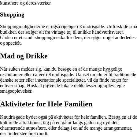
kunstnere og deres værker.
Shopping
Shoppingmulighederne er også rigelige i Knudrisgade. Udforsk de små
butikker, der sælger alt fra vintage tøj til unikke håndværksvarer.
Gaden er et sandt shoppingmekka for dem, der søger noget anderledes
og specielt.
Mad og Drikke
Når sulten melder sig, kan du besøge en af de mange hyggelige
restauranter eller cafeer i Knudrisgade. Uanset om du er til traditionelle
danske retter eller internationale specialiteter, vil du finde noget for
enhver smag. Husk at prøve de lokale delikatesser og oplev ægte
smagsoplevelser.
Aktiviteter for Hele Familien
Knudrisgade byder også på aktiviteter for hele familien. Besøg en af de
kulturelle attraktioner, tag på en gåtur langs gaden og nyd den
charmerende atmosfære, eller deltag i en af de mange arrangementer,
der finder sted året rundt.