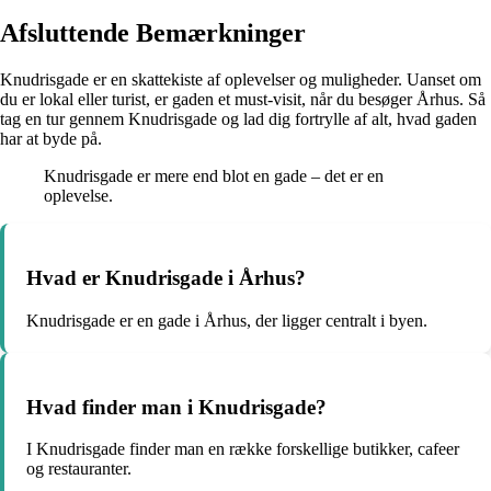
Afsluttende Bemærkninger
Knudrisgade er en skattekiste af oplevelser og muligheder. Uanset om
du er lokal eller turist, er gaden et must-visit, når du besøger Århus. Så
tag en tur gennem Knudrisgade og lad dig fortrylle af alt, hvad gaden
har at byde på.
Knudrisgade er mere end blot en gade – det er en
oplevelse.
Hvad er Knudrisgade i Århus?
Knudrisgade er en gade i Århus, der ligger centralt i byen.
Hvad finder man i Knudrisgade?
I Knudrisgade finder man en række forskellige butikker, cafeer
og restauranter.