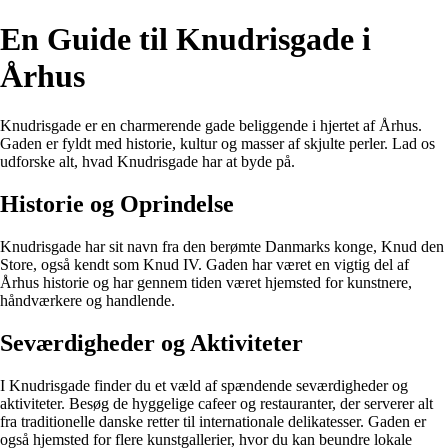
En Guide til Knudrisgade i
Århus
Knudrisgade er en charmerende gade beliggende i hjertet af Århus.
Gaden er fyldt med historie, kultur og masser af skjulte perler. Lad os
udforske alt, hvad Knudrisgade har at byde på.
Historie og Oprindelse
Knudrisgade har sit navn fra den berømte Danmarks konge, Knud den
Store, også kendt som Knud IV. Gaden har været en vigtig del af
Århus historie og har gennem tiden været hjemsted for kunstnere,
håndværkere og handlende.
Seværdigheder og Aktiviteter
I Knudrisgade finder du et væld af spændende seværdigheder og
aktiviteter. Besøg de hyggelige cafeer og restauranter, der serverer alt
fra traditionelle danske retter til internationale delikatesser. Gaden er
også hjemsted for flere kunstgallerier, hvor du kan beundre lokale