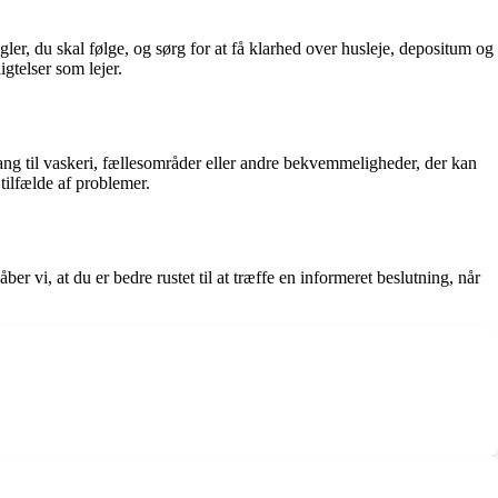
gler, du skal følge, og sørg for at få klarhed over husleje, depositum og
gtelser som lejer.
gang til vaskeri, fællesområder eller andre bekvemmeligheder, der kan
tilfælde af problemer.
r vi, at du er bedre rustet til at træffe en informeret beslutning, når