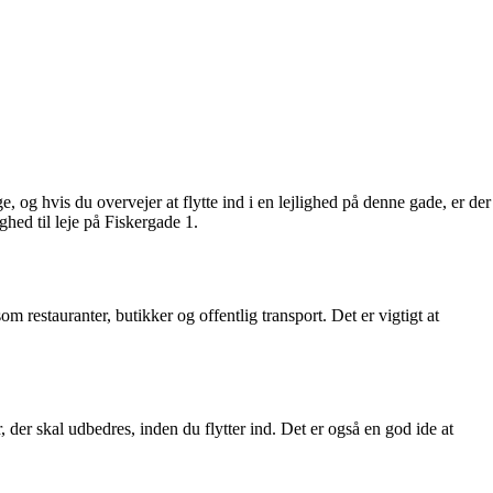
, og hvis du overvejer at flytte ind i en lejlighed på denne gade, er der
hed til leje på Fiskergade 1.
 restauranter, butikker og offentlig transport. Det er vigtigt at
der skal udbedres, inden du flytter ind. Det er også en god ide at