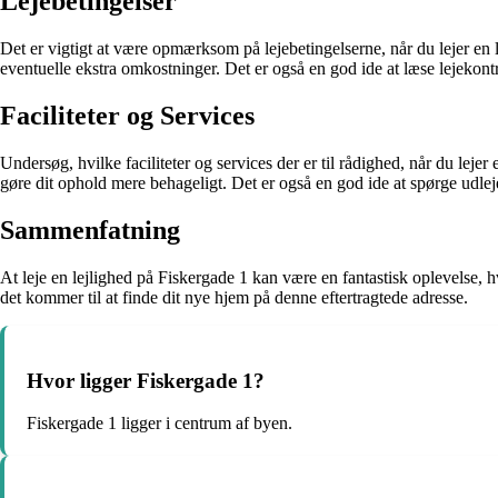
Lejebetingelser
Det er vigtigt at være opmærksom på lejebetingelserne, når du lejer en l
eventuelle ekstra omkostninger. Det er også en god ide at læse lejekont
Faciliteter og Services
Undersøg, hvilke faciliteter og services der er til rådighed, når du lej
gøre dit ophold mere behageligt. Det er også en god ide at spørge udle
Sammenfatning
At leje en lejlighed på Fiskergade 1 kan være en fantastisk oplevelse, hv
det kommer til at finde dit nye hjem på denne eftertragtede adresse.
Hvor ligger Fiskergade 1?
Fiskergade 1 ligger i centrum af byen.