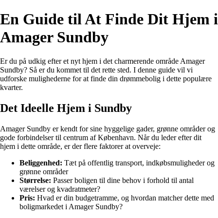
En Guide til At Finde Dit Hjem i
Amager Sundby
Er du på udkig efter et nyt hjem i det charmerende område Amager
Sundby? Så er du kommet til det rette sted. I denne guide vil vi
udforske mulighederne for at finde din drømmebolig i dette populære
kvarter.
Det Ideelle Hjem i Sundby
Amager Sundby er kendt for sine hyggelige gader, grønne områder og
gode forbindelser til centrum af København. Når du leder efter dit
hjem i dette område, er der flere faktorer at overveje:
Beliggenhed:
Tæt på offentlig transport, indkøbsmuligheder og
grønne områder
Størrelse:
Passer boligen til dine behov i forhold til antal
værelser og kvadratmeter?
Pris:
Hvad er din budgetramme, og hvordan matcher dette med
boligmarkedet i Amager Sundby?