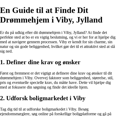
En Guide til at Finde Dit
Drømmehjem i Viby, Jylland
Er du på udkig efter dit drømmehjem i Viby, Jylland? At finde det
perfekte sted at bo er en vigtig beslutning, og vi er her for at hjælpe dig
med at navigere gennem processen. Viby er kendt for sin charme, sin
natur og sin gode beliggenhed, hvilket gør det til et attraktivt sted at slå
sig ned.
1. Definer dine krav og ønsker
Først og fremmest er det vigtigt at definere dine krav og ønsker til dit
drømmehjem i Viby. Overvej faktorer som beliggenhed, størrelse, stil,
pris og eventuelle specielle krav, du måtte have. Dette vil hjælpe dig
med at fokusere din søgning og finde det ideelle hjem.
2. Udforsk boligmarkedet i Viby
Tag dig tid til at udforske boligmarkedet i Viby. Besøg
ejendomsmæglere, søg online på forskellige boligplatforme og gå på