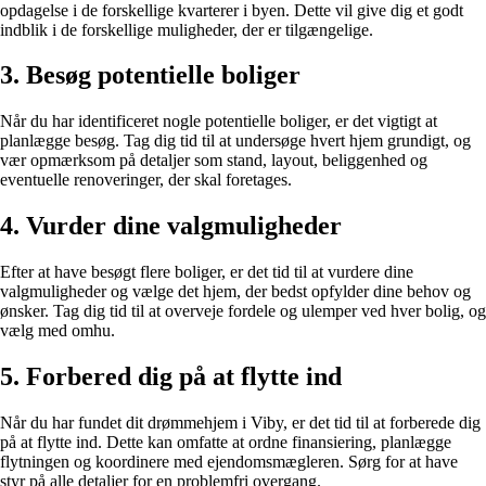
opdagelse i de forskellige kvarterer i byen. Dette vil give dig et godt
indblik i de forskellige muligheder, der er tilgængelige.
3. Besøg potentielle boliger
Når du har identificeret nogle potentielle boliger, er det vigtigt at
planlægge besøg. Tag dig tid til at undersøge hvert hjem grundigt, og
vær opmærksom på detaljer som stand, layout, beliggenhed og
eventuelle renoveringer, der skal foretages.
4. Vurder dine valgmuligheder
Efter at have besøgt flere boliger, er det tid til at vurdere dine
valgmuligheder og vælge det hjem, der bedst opfylder dine behov og
ønsker. Tag dig tid til at overveje fordele og ulemper ved hver bolig, og
vælg med omhu.
5. Forbered dig på at flytte ind
Når du har fundet dit drømmehjem i Viby, er det tid til at forberede dig
på at flytte ind. Dette kan omfatte at ordne finansiering, planlægge
flytningen og koordinere med ejendomsmægleren. Sørg for at have
styr på alle detaljer for en problemfri overgang.