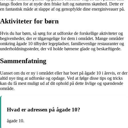
langs floden for at nyde den friske luft og naturens skønhed. Dette er
en fantastisk måde at slappe af og genopfylde dine energiniveauer på.
Aktiviteter for børn
Hvis du har børn, så sørg for at udforske de forskellige aktiviteter og
begivenheder, der er tilgængelige for dem i området. Mange områder
omkring ågade 10 tilbyder legepladser, familievenlige restauranter og
underholdningssteder, der vil holde børnene glade og beskæftigede.
Sammenfatning
Uanset om du er ny i området eller har boet på ågade 10 i årevis, er der
altid nye ting at udforske og opdage. Ved at følge disse tips og tricks
kan du få mest muligt ud af dit ophold på dette livlige og spændende
område.
Hvad er adressen på ågade 10?
ågade 10.