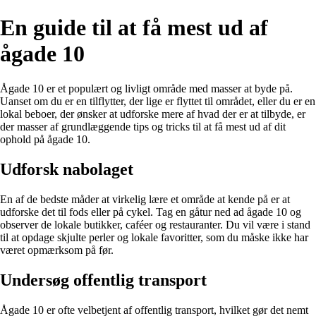
En guide til at få mest ud af
ågade 10
Ågade 10 er et populært og livligt område med masser at byde på.
Uanset om du er en tilflytter, der lige er flyttet til området, eller du er en
lokal beboer, der ønsker at udforske mere af hvad der er at tilbyde, er
der masser af grundlæggende tips og tricks til at få mest ud af dit
ophold på ågade 10.
Udforsk nabolaget
En af de bedste måder at virkelig lære et område at kende på er at
udforske det til fods eller på cykel. Tag en gåtur ned ad ågade 10 og
observer de lokale butikker, caféer og restauranter. Du vil være i stand
til at opdage skjulte perler og lokale favoritter, som du måske ikke har
været opmærksom på før.
Undersøg offentlig transport
Ågade 10 er ofte velbetjent af offentlig transport, hvilket gør det nemt