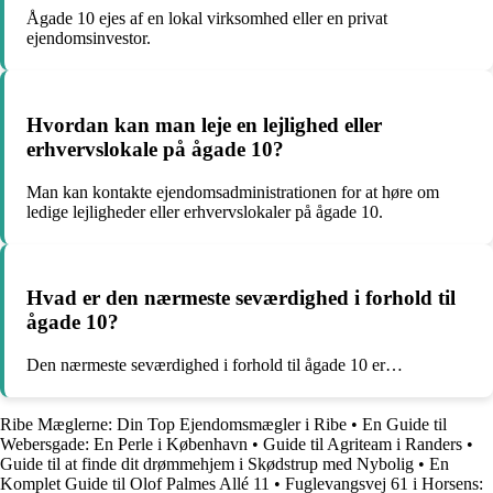
Ågade 10 ejes af en lokal virksomhed eller en privat
ejendomsinvestor.
Hvordan kan man leje en lejlighed eller
erhvervslokale på ågade 10?
Man kan kontakte ejendomsadministrationen for at høre om
ledige lejligheder eller erhvervslokaler på ågade 10.
Hvad er den nærmeste seværdighed i forhold til
ågade 10?
Den nærmeste seværdighed i forhold til ågade 10 er…
Ribe Mæglerne: Din Top Ejendomsmægler i Ribe
•
En Guide til
Webersgade: En Perle i København
•
Guide til Agriteam i Randers
•
Guide til at finde dit drømmehjem i Skødstrup med Nybolig
•
En
Komplet Guide til Olof Palmes Allé 11
•
Fuglevangsvej 61 i Horsens: