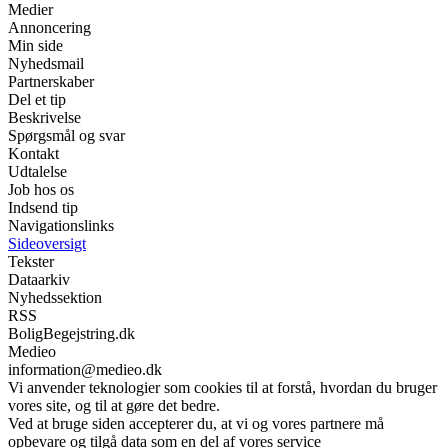
Medier
Annoncering
Min side
Nyhedsmail
Partnerskaber
Del et tip
Beskrivelse
Spørgsmål og svar
Kontakt
Udtalelse
Job hos os
Indsend tip
Navigationslinks
Sideoversigt
Tekster
Dataarkiv
Nyhedssektion
RSS
BoligBegejstring.dk
Medieo
information@medieo.dk
Vi anvender teknologier som cookies til at forstå, hvordan du bruger
vores site, og til at gøre det bedre.
Ved at bruge siden accepterer du, at vi og vores partnere må
opbevare og tilgå data som en del af vores service