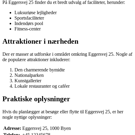
På Eggersvej 25 finder du et bredt udvalg af faciliteter, herunder:
Luksuriøse lejligheder
Sportsfaciliteter
Indendørs pool
Fitness-center
Attraktioner i nærheden
Der er masser at udforske i området omkring Eggersvej 25. Nogle af
de populære attraktioner inkluderer:
Den charmerende bymidte
Nationalparken
Kunstgallerier
Lokale restauranter og caféer
Praktiske oplysninger
Hvis du planlægger at besøge eller flytte til Eggersvej 25, er her
nogle nyttige oplysninger:
Adresse:
Eggersvej 25, 1000 Byen
Telefon:
+45 12345678