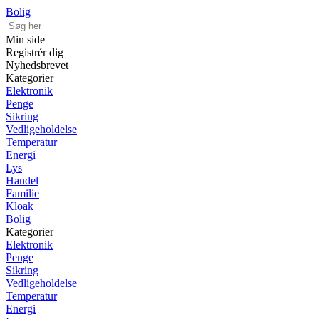
Bolig
Min side
Registrér dig
Nyhedsbrevet
Kategorier
Elektronik
Penge
Sikring
Vedligeholdelse
Temperatur
Energi
Lys
Handel
Familie
Kloak
Bolig
Kategorier
Elektronik
Penge
Sikring
Vedligeholdelse
Temperatur
Energi