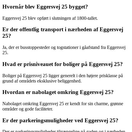
Hvornår blev Eggersvej 25 bygget?
Eggersvej 25 blev opført i slutningen af 1800-tallet.
Er der offentlig transport i nærheden af Eggersvej
25?
Ja, der er busstoppesteder og togstationer i gåafstand fra Eggersvej
25.
Hvad er prisniveauet for boliger på Eggersvej 25?
Boliger på Eggersvej 25 ligger generelt i den højere prisklasse på
grund af områdets eksklusive beliggenhed.
Hvordan er nabolaget omkring Eggersvej 25?
Nabolaget omkring Eggersvej 25 er kendt for sin charme, grønne
områder og gode faciliteter.
Er der parkeringsmuligheder ved Eggersvej 25?
Der er parkeringsmuligheder tilgængelige på gaden og i nærheden