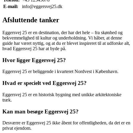
E-mail:
info@eggersvej25.dk
Afsluttende tanker
Eggersvej 25 er en destination, der har det hele – fra skønhed og
bekvemmelighed til kultur og underholdning. Vi håber, at denne
guide har været nyttig, og at du er blevet inspireret til at udforske alt,
hvad Eggersvej 25 har at byde på.
Hvor ligger Eggersvej 25?
Eggersvej 25 er beliggende i kvarteret Nordvest i København.
Hvad er specielt ved Eggersvej 25?
Eggersvej 25 er en historisk bygning med unikke arkitektoniske
træk.
Kan man besøge Eggersvej 25?
Desværre er Eggersvej 25 ikke åbent for offentligheden, da det er en
privat ejendom.