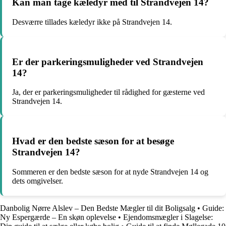
Kan man tage kæledyr med til Strandvejen 14?
Desværre tillades kæledyr ikke på Strandvejen 14.
Er der parkeringsmuligheder ved Strandvejen
14?
Ja, der er parkeringsmuligheder til rådighed for gæsterne ved
Strandvejen 14.
Hvad er den bedste sæson for at besøge
Strandvejen 14?
Sommeren er den bedste sæson for at nyde Strandvejen 14 og
dets omgivelser.
Danbolig Nørre Alslev – Den Bedste Mægler til dit Boligsalg
•
Guide:
Ny Espergærde – En skøn oplevelse
•
Ejendomsmægler i Slagelse: