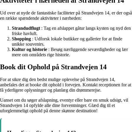
Aktiviteter i nærheden af Strandvejen 14
Ud over at nyde de fantastiske faciliteter på Strandvejen 14, er der også
en række spændende aktiviteter i nærheden:
Strandudflugt
: Tag en afslappet gåtur langs kysten og nyd den
friske havluft.
Shopping
: Udforsk lokale butikker og gallerier for at finde
unikke souvenirs.
Kultur og historie
: Besøg nærliggende seværdigheder og lær
mere om områdets rige historie.
Book dit Ophold på Strandvejen 14
For at sikre dig den bedst mulige oplevelse på Strandvejen 14,
anbefales det at booke dit ophold i forvejen. Kontakt receptionen for at
få yderligere oplysninger og planlæg din drømmerejse.
Uanset om du søger afslapning, eventyr eller bare en smuk udsigt, vil
Strandvejen 14 opfylde alle dine forventninger. Glæd dig til et
uforglemmeligt ophold på denne skønne destination!