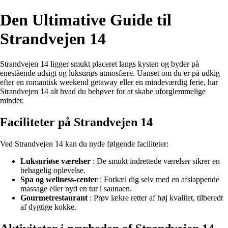
Den Ultimative Guide til
Strandvejen 14
Strandvejen 14 ligger smukt placeret langs kysten og byder på
enestående udsigt og luksuriøs atmosfære. Uanset om du er på udkig
efter en romantisk weekend getaway eller en mindeværdig ferie, har
Strandvejen 14 alt hvad du behøver for at skabe uforglemmelige
minder.
Faciliteter på Strandvejen 14
Ved Strandvejen 14 kan du nyde følgende faciliteter:
Luksuriøse værelser
: De smukt indrettede værelser sikrer en
behagelig oplevelse.
Spa og wellness-center
: Forkæl dig selv med en afslappende
massage eller nyd en tur i saunaen.
Gourmetrestaurant
: Prøv lækre retter af høj kvalitet, tilberedt
af dygtige kokke.