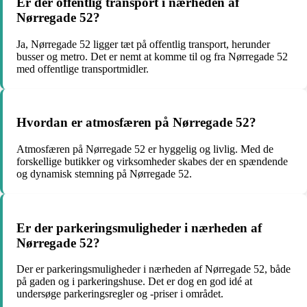
Er der offentlig transport i nærheden af
Nørregade 52?
Ja, Nørregade 52 ligger tæt på offentlig transport, herunder
busser og metro. Det er nemt at komme til og fra Nørregade 52
med offentlige transportmidler.
Hvordan er atmosfæren på Nørregade 52?
Atmosfæren på Nørregade 52 er hyggelig og livlig. Med de
forskellige butikker og virksomheder skabes der en spændende
og dynamisk stemning på Nørregade 52.
Er der parkeringsmuligheder i nærheden af
Nørregade 52?
Der er parkeringsmuligheder i nærheden af Nørregade 52, både
på gaden og i parkeringshuse. Det er dog en god idé at
undersøge parkeringsregler og -priser i området.