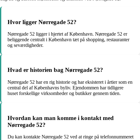
Hvor ligger Nørregade 52?
Nørregade 52 ligger i hjertet af København. Nørregade 52 er
beliggende centralt i København tæt på shopping, restauranter
og seværdigheder.
Hvad er historien bag Nørregade 52?
Nørregade 52 har en rig historie og har eksisteret i årtier som en
central del af Københavns byliv. Ejendommen har tidligere
huset forskellige virksomheder og butikker gennem tiden.
Hvordan kan man komme i kontakt med
Nørregade 52?
Du kan kontakte Nørregade 52 ved at ringe på telefonnummeret