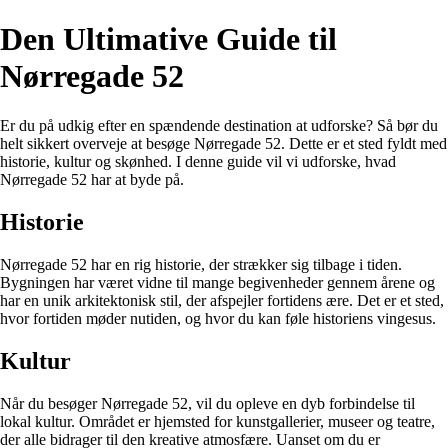
Den Ultimative Guide til
Nørregade 52
Er du på udkig efter en spændende destination at udforske? Så bør du
helt sikkert overveje at besøge Nørregade 52. Dette er et sted fyldt med
historie, kultur og skønhed. I denne guide vil vi udforske, hvad
Nørregade 52 har at byde på.
Historie
Nørregade 52 har en rig historie, der strækker sig tilbage i tiden.
Bygningen har været vidne til mange begivenheder gennem årene og
har en unik arkitektonisk stil, der afspejler fortidens ære. Det er et sted,
hvor fortiden møder nutiden, og hvor du kan føle historiens vingesus.
Kultur
Når du besøger Nørregade 52, vil du opleve en dyb forbindelse til
lokal kultur. Området er hjemsted for kunstgallerier, museer og teatre,
der alle bidrager til den kreative atmosfære. Uanset om du er