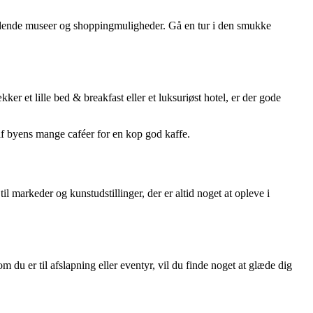
pændende museer og shoppingmuligheder. Gå en tur i den smukke
r et lille bed & breakfast eller et luksuriøst hotel, er der gode
 af byens mange caféer for en kop god kaffe.
il markeder og kunstudstillinger, der er altid noget at opleve i
om du er til afslapning eller eventyr, vil du finde noget at glæde dig