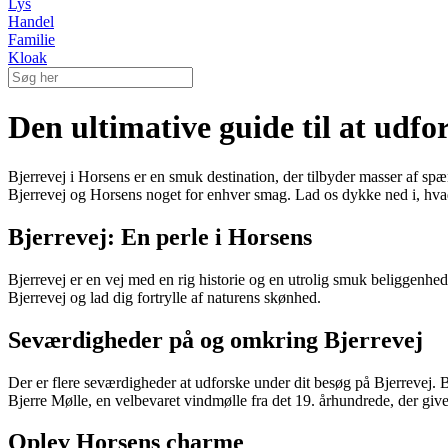
Lys
Handel
Familie
Kloak
Den ultimative guide til at udfo
Bjerrevej i Horsens er en smuk destination, der tilbyder masser af spæ
Bjerrevej og Horsens noget for enhver smag. Lad os dykke ned i, hva
Bjerrevej: En perle i Horsens
Bjerrevej er en vej med en rig historie og en utrolig smuk beliggenh
Bjerrevej og lad dig fortrylle af naturens skønhed.
Seværdigheder på og omkring Bjerrevej
Der er flere seværdigheder at udforske under dit besøg på Bjerrevej. 
Bjerre Mølle, en velbevaret vindmølle fra det 19. århundrede, der giver
Oplev Horsens charme