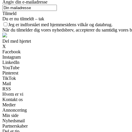
Angiv din e-mailadresse
Tilmeld
Du er nu tilmeldt – tak
Jeg er indforstået med hjemmesidens vilkår og databrug.
Når du tilmelder dig vores nyhedsbrev, accepterer du samtidig vores br
Del med hjertet
X
Facebook
Instagram
LinkedIn
YouTube
Pinterest
TikTok
Mail
RSS
Hvem er vi
Kontakt os
Medier
Annoncering
Min side
Nyhedsmail
Partnerskaber
Del et tip