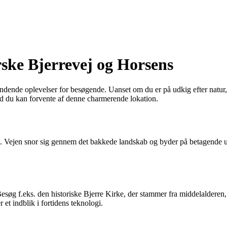
rske Bjerrevej og Horsens
ndende oplevelser for besøgende. Uanset om du er på udkig efter natur, 
d du kan forvente af denne charmerende lokation.
ed. Vejen snor sig gennem det bakkede landskab og byder på betagende 
Besøg f.eks. den historiske Bjerre Kirke, der stammer fra middelalderen
 et indblik i fortidens teknologi.