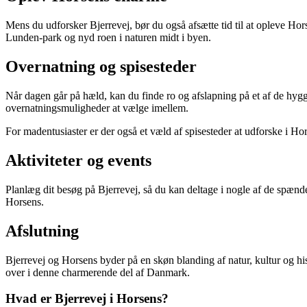
Mens du udforsker Bjerrevej, bør du også afsætte tid til at opleve H
Lunden-park og nyd roen i naturen midt i byen.
Overnatning og spisesteder
Når dagen går på hæld, kan du finde ro og afslapning på et af de hygge
overnatningsmuligheder at vælge imellem.
For madentusiaster er der også et væld af spisesteder at udforske i Ho
Aktiviteter og events
Planlæg dit besøg på Bjerrevej, så du kan deltage i nogle af de spændend
Horsens.
Afslutning
Bjerrevej og Horsens byder på en skøn blanding af natur, kultur og histo
over i denne charmerende del af Danmark.
Hvad er Bjerrevej i Horsens?