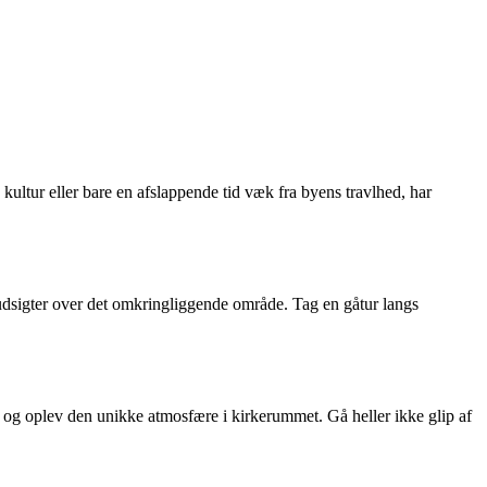
kultur eller bare en afslappende tid væk fra byens travlhed, har
udsigter over det omkringliggende område. Tag en gåtur langs
, og oplev den unikke atmosfære i kirkerummet. Gå heller ikke glip af