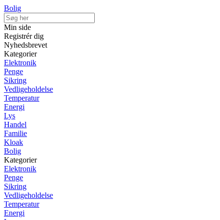
Bolig
Min side
Registrér dig
Nyhedsbrevet
Kategorier
Elektronik
Penge
Sikring
Vedligeholdelse
Temperatur
Energi
Lys
Handel
Familie
Kloak
Bolig
Kategorier
Elektronik
Penge
Sikring
Vedligeholdelse
Temperatur
Energi