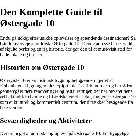
Den Komplette Guide til
Østergade 10
Er du på udkig efter unikke oplevelser og spændende destinationer? Så
bør du overveje at udforske Østergade 10! Denne adresse har et væld
af skjulte perler og en rig historie, der gør den til et must-visit sted for
både lokale og turister.
Historien om Østergade 10
Østergade 10 er en historisk bygning beliggende i hjertet af
København. Bygningen blev opført i det 18. århundrede og har siden
gennemgået flere renoveringer og restaureringer, der har bevaret dens
arkitektoniske charme og historiske værdi. I dag fungerer Østergade 10
som et kulturelt og kommercielt centrum, der tiltrækker besøgende fra
hele verden.
Seværdigheder og Aktiviteter
Der er meget at udforske og opleve på Østergade 10. Fra hyggelige