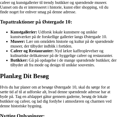
cafeer og kunstgallerier til trendy butikker og spændende museer.
Uanset om du er interesseret i historie, kunst eller shopping, vil du
finde noget for enhver smag på denne adresse.
Topattraktioner på Østergade 10:
Kunstgallerier:
Udforsk lokale kunstnere og unikke
kunstværker på de forskellige gallerier langs Østergade 10.
Museer:
Lær om områdets historie og kultur på de spændende
museer, der tilbyder indblik i fortiden.
Cafeer og Restauranter:
Nyd lækre kaffeoplevelser og
kulinariske delikatesser på de hyggelige cafeer og restauranter.
Butikker:
Gå på opdagelse i de mange spændende butikker, der
tilbyder alt fra mode og design til unikke souvenirs.
Planlæg Dit Besøg
Hvis du har planer om at besøge Østergade 10, skal du sørge for at
sætte tid af til at udforske alt, hvad denne spændende adresse har at
byde på. Tag en afslappet gåtur gennem gaderne, besøg de lokale
butikker og cafeer, og lad dig fordybe i atmosfæren og charmen ved
denne historiske bygning.
Nyttige Oplysninger: