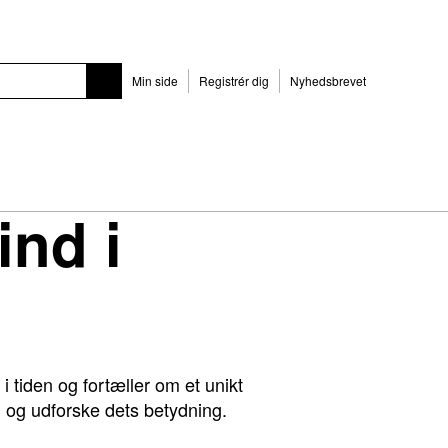
Min side
Registrér dig
Nyhedsbrevet
ind i
i tiden og fortæller om et unikt
d og udforske dets betydning.