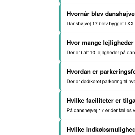
Hvornår blev danshøjve
Danshøjvej 17 blev bygget i XX 
Hvor mange lejligheder 
Der er i alt 10 lejligheder på da
Hvordan er parkeringsf
Der er dedikeret parkering til hv
Hvilke faciliteter er ti
På danshøjvej 17 er der fælles 
Hvilke indkøbsmulighed