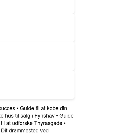
 succes
•
Guide til at købe din
te hus til salg i Fynshav
•
Guide
til at udforske Thyrasgade
•
: Dit drømmested ved