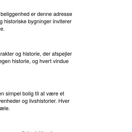
le beliggenhed er denne adresse
 historiske bygninger inviterer
e.
kter og historie, der afspejler
egen historie, og hvert vindue
n simpel bolig til at være et
enheder og livshistorier. Hver
jæle.