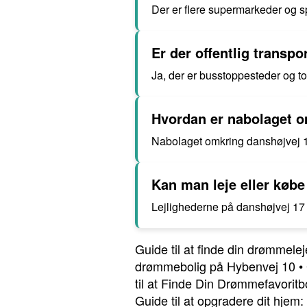
Der er flere supermarkeder og sp
Er der offentlig transpo
Ja, der er busstoppesteder og t
Hvordan er nabolaget o
Nabolaget omkring danshøjvej 17 
Kan man leje eller købe
Lejlighederne på danshøjvej 17 
Guide til at finde din drømmele
drømmebolig på Hybenvej 10
•
til at Finde Din Drømmefavoritb
Guide til at opgradere dit hje