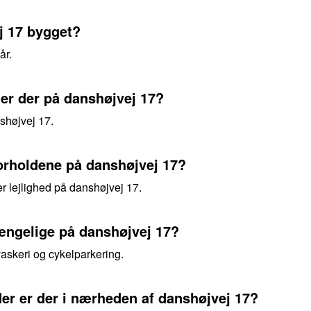
j 17 bygget?
år.
er der på danshøjvej 17?
nshøjvej 17.
orholdene på danshøjvej 17?
er lejlighed på danshøjvej 17.
lgængelige på danshøjvej 17?
vaskeri og cykelparkering.
er er der i nærheden af danshøjvej 17?