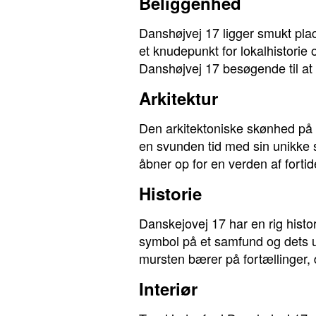
Beliggenhed
Danshøjvej 17 ligger smukt pla
et knudepunkt for lokalhistorie
Danshøjvej 17 besøgende til at 
Arkitektur
Den arkitektoniske skønhed på 
en svunden tid med sin unikke s
åbner op for en verden af fort
Historie
Danskejovej 17 har en rig histor
symbol på et samfund og dets ud
mursten bærer på fortællinger, d
Interiør