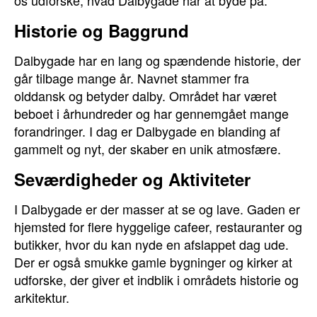
os udforske, hvad Dalbygade har at byde på.
Historie og Baggrund
Dalbygade har en lang og spændende historie, der
går tilbage mange år. Navnet stammer fra
olddansk og betyder dalby. Området har været
beboet i århundreder og har gennemgået mange
forandringer. I dag er Dalbygade en blanding af
gammelt og nyt, der skaber en unik atmosfære.
Seværdigheder og Aktiviteter
I Dalbygade er der masser at se og lave. Gaden er
hjemsted for flere hyggelige cafeer, restauranter og
butikker, hvor du kan nyde en afslappet dag ude.
Der er også smukke gamle bygninger og kirker at
udforske, der giver et indblik i områdets historie og
arkitektur.