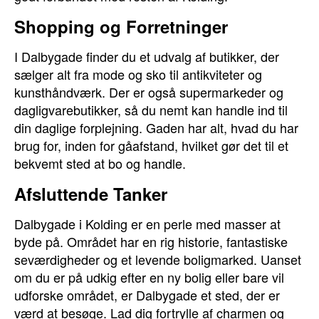
Shopping og Forretninger
I Dalbygade finder du et udvalg af butikker, der
sælger alt fra mode og sko til antikviteter og
kunsthåndværk. Der er også supermarkeder og
dagligvarebutikker, så du nemt kan handle ind til
din daglige forplejning. Gaden har alt, hvad du har
brug for, inden for gåafstand, hvilket gør det til et
bekvemt sted at bo og handle.
Afsluttende Tanker
Dalbygade i Kolding er en perle med masser at
byde på. Området har en rig historie, fantastiske
seværdigheder og et levende boligmarked. Uanset
om du er på udkig efter en ny bolig eller bare vil
udforske området, er Dalbygade et sted, der er
værd at besøge. Lad dig fortrylle af charmen og