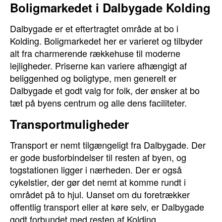
Boligmarkedet i Dalbygade Kolding
Dalbygade er et eftertragtet område at bo i
Kolding. Boligmarkedet her er varieret og tilbyder
alt fra charmerende rækkehuse til moderne
lejligheder. Priserne kan variere afhængigt af
beliggenhed og boligtype, men generelt er
Dalbygade et godt valg for folk, der ønsker at bo
tæt på byens centrum og alle dens faciliteter.
Transportmuligheder
Transport er nemt tilgængeligt fra Dalbygade. Der
er gode busforbindelser til resten af byen, og
togstationen ligger i nærheden. Der er også
cykelstier, der gør det nemt at komme rundt i
området på to hjul. Uanset om du foretrækker
offentlig transport eller at køre selv, er Dalbygade
godt forbundet med resten af Kolding.